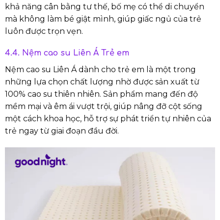
khả năng cân bằng tư thế, bố mẹ có thể di chuyển
mà không làm bé giật mình, giúp giấc ngủ của trẻ
luôn được trọn vẹn.
4.4. Nệm cao su Liên Á Trẻ em
Nệm cao su Liên Á dành cho trẻ em là một trong
những lựa chọn chất lượng nhờ được sản xuất từ
100% cao su thiên nhiên. Sản phẩm mang đến độ
mềm mại và êm ái vượt trội, giúp nâng đỡ cột sống
một cách khoa học, hỗ trợ sự phát triển tự nhiên của
trẻ ngay từ giai đoạn đầu đời.