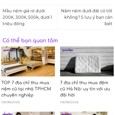
Mẫu nệm giá rẻ dưới
Nằm nệm dưới đất có tốt
200K, 300K, 500k, dưới 1
không? 5 lưu ý bạn cần
triệu đồng
biết
Có thể bạn quan tâm
TOP 7 địa chỉ thu mua
7 địa chỉ thu mua đệm
nệm cũ tại nhà TPHCM
cũ Hà Nội uy tín với ưu
chuyên nghiệp
đãi hời
06/08/2026
06/08/2026