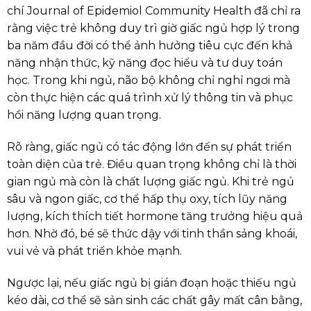
chí Journal of Epidemiol Community Health đã chỉ ra
rằng việc trẻ không duy trì giờ giấc ngủ hợp lý trong
ba năm đầu đời có thể ảnh hưởng tiêu cực đến khả
năng nhận thức, kỹ năng đọc hiểu và tư duy toán
học. Trong khi ngủ, não bộ không chỉ nghỉ ngơi mà
còn thực hiện các quá trình xử lý thông tin và phục
hồi năng lượng quan trọng.
Rõ ràng, giấc ngủ có tác động lớn đến sự phát triển
toàn diện của trẻ. Điều quan trọng không chỉ là thời
gian ngủ mà còn là chất lượng giấc ngủ. Khi trẻ ngủ
sâu và ngon giấc, cơ thể hấp thụ oxy, tích lũy năng
lượng, kích thích tiết hormone tăng trưởng hiệu quả
hơn. Nhờ đó, bé sẽ thức dậy với tinh thần sảng khoái,
vui vẻ và phát triển khỏe mạnh.
Ngược lại, nếu giấc ngủ bị gián đoạn hoặc thiếu ngủ
kéo dài, cơ thể sẽ sản sinh các chất gây mất cân bằng,