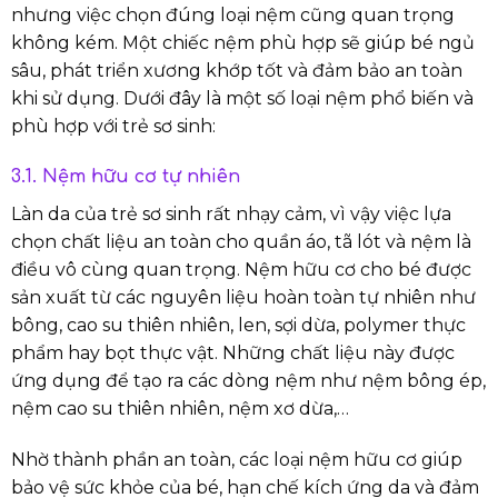
nhưng việc chọn đúng loại nệm cũng quan trọng
không kém. Một chiếc nệm phù hợp sẽ giúp bé ngủ
sâu, phát triển xương khớp tốt và đảm bảo an toàn
khi sử dụng. Dưới đây là một số loại nệm phổ biến và
phù hợp với trẻ sơ sinh:
3.1. Nệm hữu cơ tự nhiên
Làn da của trẻ sơ sinh rất nhạy cảm, vì vậy việc lựa
chọn chất liệu an toàn cho quần áo, tã lót và nệm là
điều vô cùng quan trọng. Nệm hữu cơ cho bé được
sản xuất từ các nguyên liệu hoàn toàn tự nhiên như
bông, cao su thiên nhiên, len, sợi dừa, polymer thực
phẩm hay bọt thực vật. Những chất liệu này được
ứng dụng để tạo ra các dòng nệm như nệm bông ép,
nệm cao su thiên nhiên, nệm xơ dừa,…
Nhờ thành phần an toàn, các loại nệm hữu cơ giúp
bảo vệ sức khỏe của bé, hạn chế kích ứng da và đảm