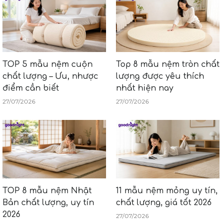
TOP 5 mẫu nệm cuộn
Top 8 mẫu nệm tròn chất
chất lượng – Ưu, nhược
lượng được yêu thích
điểm cần biết
nhất hiện nay
27/07/2026
27/07/2026
TOP 8 mẫu nệm Nhật
11 mẫu nệm mỏng uy tín,
Bản chất lượng, uy tín
chất lượng, giá tốt 2026
2026
27/07/2026