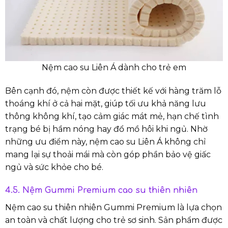
Nệm cao su Liên Á dành cho trẻ em
Bên cạnh đó, nệm còn được thiết kế với hàng trăm lỗ
thoáng khí ở cả hai mặt, giúp tối ưu khả năng lưu
thông không khí, tạo cảm giác mát mẻ, hạn chế tình
trạng bé bị hầm nóng hay đổ mồ hôi khi ngủ. Nhờ
những ưu điểm này, nệm cao su Liên Á không chỉ
mang lại sự thoải mái mà còn góp phần bảo vệ giấc
ngủ và sức khỏe cho bé.
4.5. Nệm Gummi Premium cao su thiên nhiên
Nệm cao su thiên nhiên Gummi Premium là lựa chọn
an toàn và chất lượng cho trẻ sơ sinh. Sản phẩm được