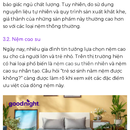
bảo giấc ngủ chất lượng. Tuy nhiên, do sử dụng
nguyên liệu tự nhiên và quy trình sản xuất khắt khe,
giá thành của những sản phẩm này thường cao hơn
so với các loại nệm thông thường.
3.2. Nệm cao su
Ngày nay, nhiều gia đình tin tưởng lựa chọn nệm cao
su cho cả người lớn và trẻ nhỏ. Trên thị trường hiện
có hai loại phổ biến là
nệm cao su thiên nhiên
và nệm
cao su nhân tạo. Câu hỏi “trẻ sơ sinh nằm nệm được
không?” càng được làm rõ khi xem xét các đặc điểm
ưu việt của dòng nệm này.