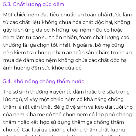
5.3. Chất lượng của đệm
Một chiếc nệm đạt tiêu chuẩn an toàn phải được làm
từ các chất liệu không chứa hóa chất độc hại, không
gây kích ứng da bé. Những loại nệm hữu cơ hoặc
nệm làm từ cao su thiên nhiên, foam chất lượng cao
thường là lựa chọn tốt nhất. Ngoài ra, bố mẹ cũng
nên kiểm tra chứng nhận an toàn sản phẩm trước khi
mua để đảm bảo nệm không chứa các chất độc hại
ảnh hưởng đến sức khỏe của bé.
5.4. Khả năng chống thấm nước
Trẻ sơ sinh thường xuyên tè dầm hoặc trớ sữa trong
lúc ngủ, vì vậy một chiếc nệm có khả năng chống
thấm là rất cần thiết để giữ vệ sinh và kéo dài tuổi thọ
của nệm. Cha mẹ có thể chọn nệm có lớp phủ chống
thấm hoặc kết hợp sử dụng thêm ga chống thấm
cho bé. Các loại ga giường chống thấm chất lượng