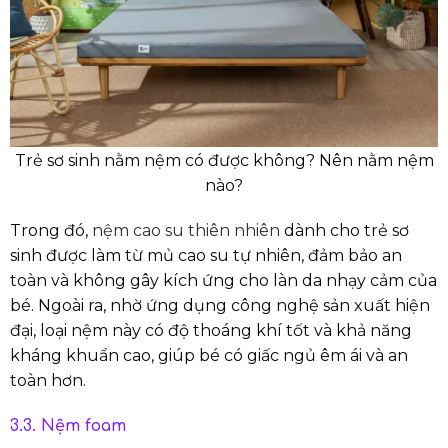
Trẻ sơ sinh nằm nệm có được không? Nên nằm nệm
nào?
Trong đó,
nệm cao su thiên nhiên
dành cho trẻ sơ
sinh được làm từ mủ cao su tự nhiên, đảm bảo an
toàn và không gây kích ứng cho làn da nhạy cảm của
bé. Ngoài ra, nhờ ứng dụng công nghệ sản xuất hiện
đại, loại nệm này có độ thoáng khí tốt và khả năng
kháng khuẩn cao, giúp bé có giấc ngủ êm ái và an
toàn hơn.
3.3. Nệm foam