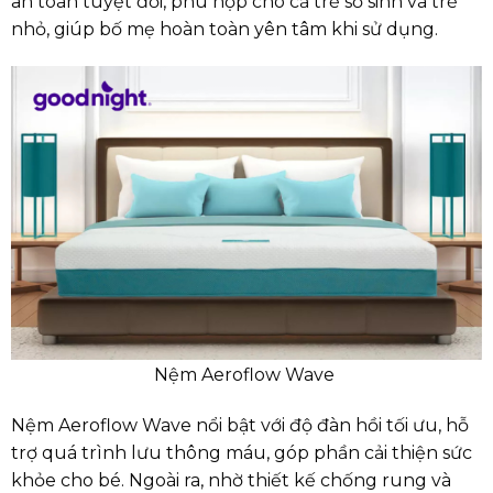
an toàn tuyệt đối, phù hợp cho cả trẻ sơ sinh và trẻ
nhỏ, giúp bố mẹ hoàn toàn yên tâm khi sử dụng.
Nệm Aeroflow Wave
Nệm Aeroflow Wave nổi bật với độ đàn hồi tối ưu, hỗ
trợ quá trình lưu thông máu, góp phần cải thiện sức
khỏe cho bé. Ngoài ra, nhờ thiết kế chống rung và