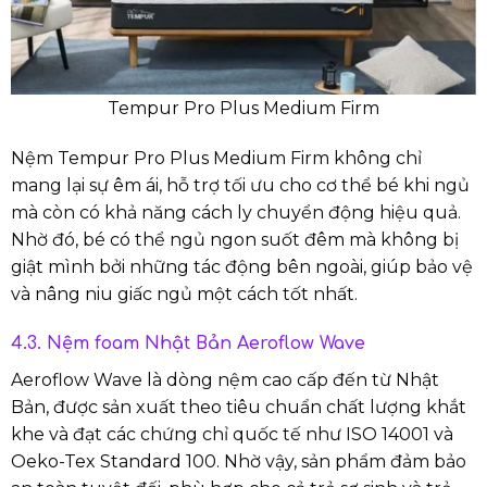
Tempur Pro Plus Medium Firm
Nệm Tempur Pro Plus Medium Firm không chỉ
mang lại sự êm ái, hỗ trợ tối ưu cho cơ thể bé khi ngủ
mà còn có khả năng cách ly chuyển động hiệu quả.
Nhờ đó, bé có thể ngủ ngon suốt đêm mà không bị
giật mình bởi những tác động bên ngoài, giúp bảo vệ
và nâng niu giấc ngủ một cách tốt nhất.
4.3. Nệm foam Nhật Bản Aeroflow Wave
Aeroflow Wave là dòng nệm cao cấp đến từ Nhật
Bản, được sản xuất theo tiêu chuẩn chất lượng khắt
khe và đạt các chứng chỉ quốc tế như ISO 14001 và
Oeko-Tex Standard 100. Nhờ vậy, sản phẩm đảm bảo