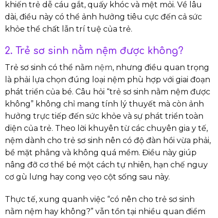
khiến trẻ dễ cáu gắt, quấy khóc và mệt mỏi. Về lâu
dài, điều này có thể ảnh hưởng tiêu cực đến cả sức
khỏe thể chất lẫn trí tuệ của trẻ.
2. Trẻ sơ sinh nằm nệm được không?
Trẻ sơ sinh có thể nằm
nệm
, nhưng điều quan trọng
là phải lựa chọn đúng loại nệm phù hợp với giai đoạn
phát triển của bé. Câu hỏi “trẻ sơ sinh nằm nệm được
không” không chỉ mang tính lý thuyết mà còn ảnh
hưởng trực tiếp đến sức khỏe và sự phát triển toàn
diện của trẻ. Theo lời khuyên từ các chuyên gia y tế,
nệm dành cho trẻ sơ sinh nên có độ đàn hồi vừa phải,
bề mặt phẳng và không quá mềm. Điều này giúp
nâng đỡ cơ thể bé một cách tự nhiên, hạn chế nguy
cơ gù lưng hay cong vẹo cột sống sau này.
Thực tế, xung quanh việc “có nên cho trẻ sơ sinh
nằm nệm hay không?” vẫn tồn tại nhiều quan điểm