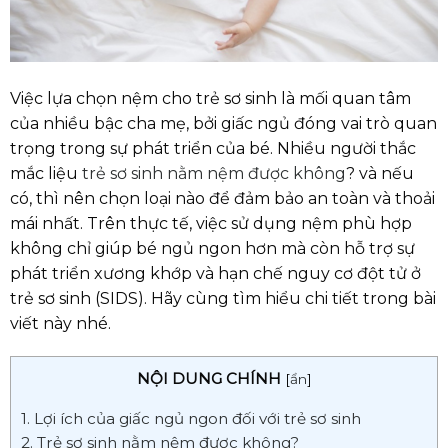
Việc lựa chọn nệm cho trẻ sơ sinh là mối quan tâm
của nhiều bậc cha mẹ, bởi giấc ngủ đóng vai trò quan
trọng trong sự phát triển của bé. Nhiều người thắc
mắc liệu
trẻ sơ sinh nằm nệm được không
? và nếu
có, thì nên chọn loại nào để đảm bảo an toàn và thoải
mái nhất. Trên thực tế, việc sử dụng nệm phù hợp
không chỉ giúp bé ngủ ngon hơn mà còn hỗ trợ sự
phát triển xương khớp và hạn chế nguy cơ đột tử ở
trẻ sơ sinh (SIDS). Hãy cùng tìm hiểu chi tiết trong bài
viết này nhé.
NỘI DUNG CHÍNH
[
ẩn
]
1. Lợi ích của giấc ngủ ngon đối với trẻ sơ sinh
2. Trẻ sơ sinh nằm nệm được không?