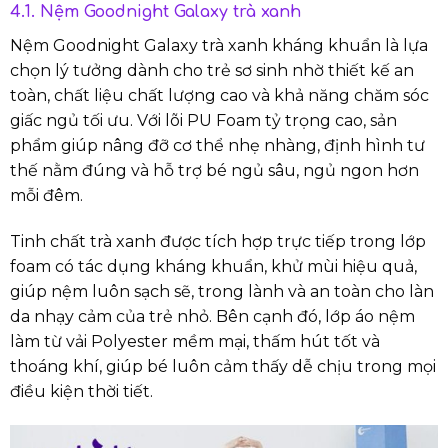
4.1. Nệm Goodnight Galaxy trà xanh
Nệm Goodnight Galaxy trà xanh kháng khuẩn là lựa
chọn lý tưởng dành cho trẻ sơ sinh nhờ thiết kế an
toàn, chất liệu chất lượng cao và khả năng chăm sóc
giấc ngủ tối ưu. Với lõi PU Foam tỷ trọng cao, sản
phẩm giúp nâng đỡ cơ thể nhẹ nhàng, định hình tư
thế nằm đúng và hỗ trợ bé ngủ sâu, ngủ ngon hơn
mỗi đêm.
Tinh chất trà xanh được tích hợp trực tiếp trong lớp
foam có tác dụng kháng khuẩn, khử mùi hiệu quả,
giúp nệm luôn sạch sẽ, trong lành và an toàn cho làn
da nhạy cảm của trẻ nhỏ. Bên cạnh đó, lớp áo nệm
làm từ vải Polyester mềm mại, thấm hút tốt và
thoáng khí, giúp bé luôn cảm thấy dễ chịu trong mọi
điều kiện thời tiết.