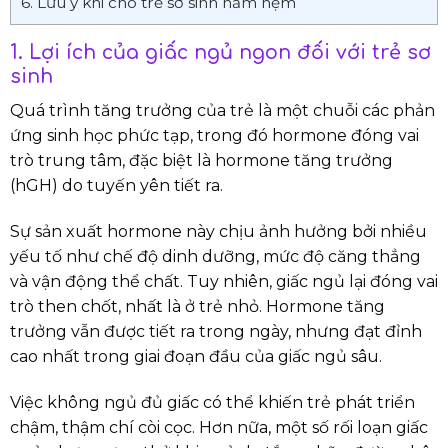
6. Lưu ý khi cho trẻ sơ sinh nằm nệm
1. Lợi ích của giấc ngủ ngon đối với trẻ sơ
sinh
Quá trình tăng trưởng của trẻ là một chuỗi các phản
ứng sinh học phức tạp, trong đó hormone đóng vai
trò trung tâm, đặc biệt là hormone tăng trưởng
(hGH) do tuyến yên tiết ra.
Sự sản xuất hormone này chịu ảnh hưởng bởi nhiều
yếu tố như chế độ dinh dưỡng, mức độ căng thẳng
và vận động thể chất. Tuy nhiên, giấc ngủ lại đóng vai
trò then chốt, nhất là ở trẻ nhỏ. Hormone tăng
trưởng vẫn được tiết ra trong ngày, nhưng đạt đỉnh
cao nhất trong giai đoạn đầu của giấc ngủ sâu.
Việc không ngủ đủ giấc có thể khiến trẻ phát triển
chậm, thậm chí còi cọc. Hơn nữa, một số rối loạn giấc