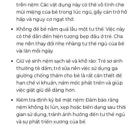
trên nệm: Các vật dụng này có thể vô tình che
mũi miệng của bé trong lúc ngủ, gây cản trở hô
hấp và nguy cơ ngạt thở.
Không để bé nằm quá lâu một tư thế: Việc này
có thể dẫn đến hiện tượng bẹp đầu ở trẻ. Cha
mẹ nên thay đổi nhẹ nhàng tư thế ngủ của bé
vài lần mỗi ngày.
Giữ vệ sinh nệm sạch sẽ và khô ráo: Trẻ sơ sinh
thường tè dầm, trớ sữa nên việc sử dụng ga
giường chống thấm cho bé là rất cần thiết để
hạn chế vi khuẩn, nấm mốc phát triển và giúp
việc giặt giũ dễ dàng hơn.
Kiểm tra định kỳ bề mặt nệm: Đảm bảo rằng
nệm không bị lún, xẹp hoặc biến dạng sau thời
gian sử dụng, tránh ảnh hưởng đến tư thế ngủ
và sự phát triển xương của bé.