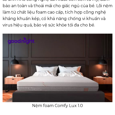
bảo an toàn và thoải mái cho giấc ngủ của bé. Lõi nệm
làm từ chất liệu foam cao cấp, tích hợp công nghệ
kháng khuẩn kép, có khả năng chống vi khuẩn và
virus hiệu quả, bảo vệ sức khỏe tối đa cho bé.
Nệm foam Comfy Lux 1.0