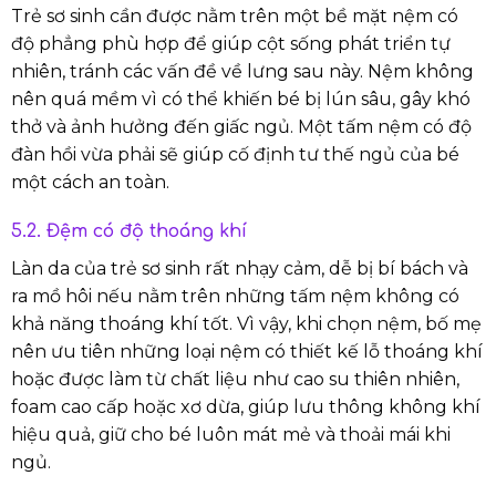
Trẻ sơ sinh cần được nằm trên một bề mặt nệm có
độ phẳng phù hợp để giúp cột sống phát triển tự
nhiên, tránh các vấn đề về lưng sau này. Nệm không
nên quá mềm vì có thể khiến bé bị lún sâu, gây khó
thở và ảnh hưởng đến giấc ngủ. Một tấm nệm có độ
đàn hồi vừa phải sẽ giúp cố định tư thế ngủ của bé
một cách an toàn.
5.2. Đệm có độ thoáng khí
Làn da của trẻ sơ sinh rất nhạy cảm, dễ bị bí bách và
ra mồ hôi nếu nằm trên những tấm nệm không có
khả năng thoáng khí tốt. Vì vậy, khi chọn nệm, bố mẹ
nên ưu tiên những loại nệm có thiết kế lỗ thoáng khí
hoặc được làm từ chất liệu như cao su thiên nhiên,
foam cao cấp hoặc xơ dừa, giúp lưu thông không khí
hiệu quả, giữ cho bé luôn mát mẻ và thoải mái khi
ngủ.