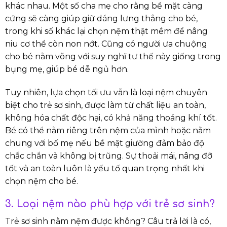
khác nhau. Một số cha mẹ cho rằng bề mặt càng
cứng sẽ càng giúp giữ dáng lưng thẳng cho bé,
trong khi số khác lại chọn nệm thật mềm để nâng
niu cơ thể còn non nớt. Cũng có người ưa chuộng
cho bé nằm võng với suy nghĩ tư thế này giống trong
bụng mẹ, giúp bé dễ ngủ hơn.
Tuy nhiên, lựa chọn tối ưu vẫn là loại nệm chuyên
biệt cho trẻ sơ sinh, được làm từ chất liệu an toàn,
không hóa chất độc hại, có khả năng thoáng khí tốt.
Bé có thể nằm riêng trên nệm của mình hoặc nằm
chung với bố mẹ nếu bề mặt giường đảm bảo độ
chắc chắn và không bị trũng. Sự thoải mái, nâng đỡ
tốt và an toàn luôn là yếu tố quan trọng nhất khi
chọn nệm cho bé.
3. Loại nệm nào phù hợp với trẻ sơ sinh?
Trẻ sơ sinh nằm nệm được không? Câu trả lời là có,