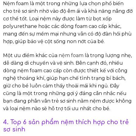
Nệm foam là một trong những lựa chọn phổ biến
cho trẻ sơ sinh nhờ vào độ êm ái và khả năng nâng đỡ
cơ thể tốt. Loại nệm này được làm từ bọt xốp
polyurethane hoặc các dòng foam cao cấp khác,
mang đến sự mềm mại nhưng vẫn có độ đàn hồi phù
hợp, giúp bảo vệ cột sống non nớt của bé.
Một ưu điểm khác của
nệm foam
là trọng lượng nhẹ,
dễ dàng di chuyển và vệ sinh. Bên cạnh đó, nhiều
dòng nệm foam cao cấp còn được thiết kế với công
nghệ thoáng khí, giúp hạn chế tình trạng bí bách,
giữ cho bé luôn cảm thấy thoải mái khi ngủ. Đây
cũng là một trong những gợi ý đáng cân nhắc nếu
bạn đang phân vân trẻ sơ sinh nằm nệm được không
và loại nệm nào sẽ hỗ trợ tối ưu nhất cho bé.
4. Top 6 sản phẩm nệm thích hợp cho trẻ
sơ sinh