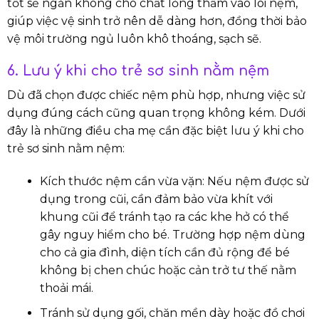
tốt sẽ ngăn không cho chất lỏng thấm vào lõi nệm,
giúp việc vệ sinh trở nên dễ dàng hơn, đồng thời bảo
vệ môi trường ngủ luôn khô thoáng, sạch sẽ.
6. Lưu ý khi cho trẻ sơ sinh nằm nệm
Dù đã chọn được chiếc nệm phù hợp, nhưng việc sử
dụng đúng cách cũng quan trọng không kém. Dưới
đây là những điều cha mẹ cần đặc biệt lưu ý khi cho
trẻ sơ sinh nằm nệm:
Kích thước nệm cần vừa vặn: Nếu nệm được sử
dụng trong cũi, cần đảm bảo vừa khít với
khung cũi để tránh tạo ra các khe hở có thể
gây nguy hiểm cho bé. Trường hợp nệm dùng
cho cả gia đình, diện tích cần đủ rộng để bé
không bị chen chúc hoặc cản trở tư thế nằm
thoải mái.
Tránh sử dụng gối, chăn mền dày hoặc đồ chơi