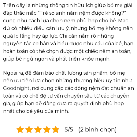
Trên đây là những thông tin hữu ích giúp bố mẹ giải
đáp thắc mắc “Trẻ sơ sinh nằm nệm được không?”
cũng như cách lựa chọn nệm phù hợp cho bé. Mặc
dù có nhiều điều cần lưu ý, nhưng bố mẹ không nên
quá lo lắng hay áp lực. Chỉ cần nắm rõ những
nguyên tắc cơ bản và hiểu được nhu cầu của bé, bạn
hoàn toàn có thể chọn được một chiếc nệm an toàn,
giúp bé ngủ ngon và phát triển khỏe mạnh.
Ngoài ra, để đảm bảo chất lượng sản phẩm, bố mẹ
nên ưu tiên lựa chọn những thương hiệu uy tín như
Goodnight
, nơi cung cấp các dòng nệm đạt chuẩn an
toàn và có chế độ tư vấn chuyên sâu từ các chuyên
gia, giúp bạn dễ dàng đưa ra quyết định phù hợp
nhất cho bé yêu của mình.
5/5 - (2 bình chọn)