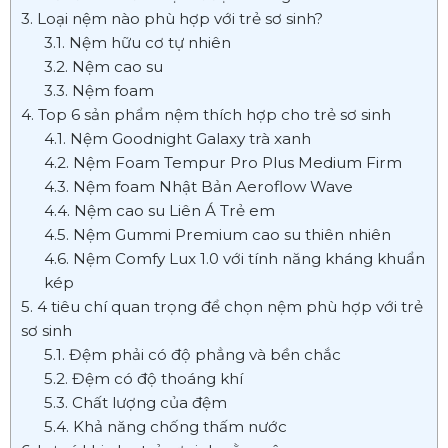
3. Loại nệm nào phù hợp với trẻ sơ sinh?
3.1. Nệm hữu cơ tự nhiên
3.2. Nệm cao su
3.3. Nệm foam
4. Top 6 sản phẩm nệm thích hợp cho trẻ sơ sinh
4.1. Nệm Goodnight Galaxy trà xanh
4.2. Nệm Foam Tempur Pro Plus Medium Firm
4.3. Nệm foam Nhật Bản Aeroflow Wave
4.4. Nệm cao su Liên Á Trẻ em
4.5. Nệm Gummi Premium cao su thiên nhiên
4.6. Nệm Comfy Lux 1.0 với tính năng kháng khuẩn
kép
5. 4 tiêu chí quan trọng để chọn nệm phù hợp với trẻ
sơ sinh
5.1. Đệm phải có độ phẳng và bền chắc
5.2. Đệm có độ thoáng khí
5.3. Chất lượng của đệm
5.4. Khả năng chống thấm nước