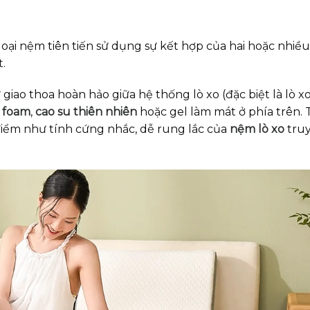
loại nệm tiên tiến sử dụng sự kết hợp của hai hoặc nhiều 
.
giao thoa hoàn hảo giữa hệ thống lò xo (đặc biệt là lò xo
 foam
,
cao su thiên nhiên
hoặc gel làm mát ở phía trên. 
iểm như tính cứng nhắc, dễ rung lắc của
nệm lò xo
tru