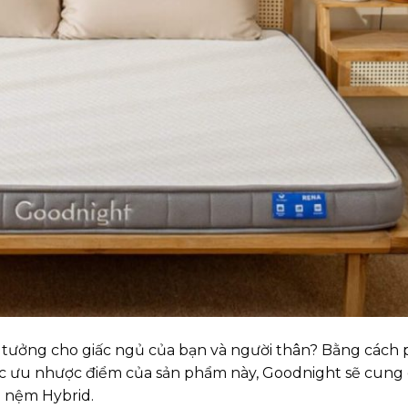
lý tưởng cho giấc ngủ của bạn và người thân? Bằng cách 
ư các ưu nhược điểm của sản phẩm này, Goodnight sẽ cung
ề nệm Hybrid.