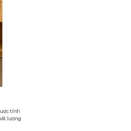
được tính
hất lượng