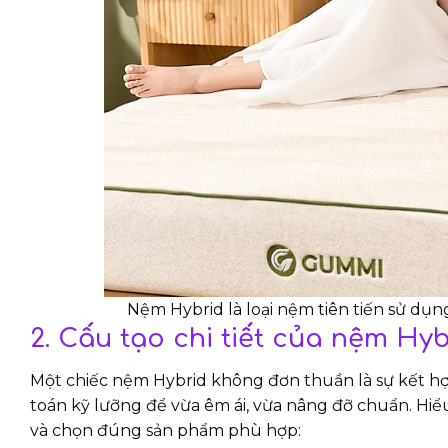
Nệm Hybrid là loại nệm tiên tiến sử dụng
2. Cấu tạo chi tiết của nệm Hyb
Một chiếc nệm Hybrid không đơn thuần là sự kết hợp
toán kỹ lưỡng để vừa êm ái, vừa nâng đỡ chuẩn. Hiể
và chọn đúng sản phẩm phù hợp: