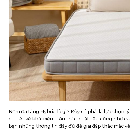
Nệm đa tầng Hybrid là gì? Đây có phải là lựa chọn 
chi tiết về khái niệm, cấu trúc, chất liệu cũng nh
bạn những thông tin đầy đủ để giải đáp thắc mắc v