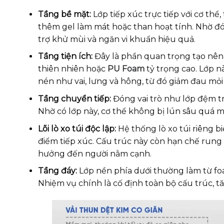
Tầng bề mặt:
Lớp tiếp xúc trực tiếp với cơ th
thêm gel làm mát hoặc than hoạt tính. Nhờ đó
trợ khử mùi và ngăn vi khuẩn hiệu quả.
Tầng tiện ích:
Đây là phần quan trọng tạo nên
thiên nhiên hoặc
PU Foam
tỷ trọng cao. Lớp n
nén như vai, lưng và hông, từ đó giảm đau mỏi 
Tầng chuyển tiếp:
Đóng vai trò như lớp đệm tru
Nhờ có lớp này, cơ thể không bị lún sâu quá m
Lõi lò xo túi độc lập:
Hệ thống lò xo túi riêng 
điểm tiếp xúc. Cấu trúc này còn hạn chế rung
hưởng đến người nằm cạnh.
Tầng đáy:
Lớp nền phía dưới thường làm từ fo
Nhiệm vụ chính là cố định toàn bộ cấu trúc, t