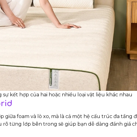
 sự kết hợp của hai hoặc nhiều loại vật liệu khác nhau
rid
 giữa foam và lò xo, mà là cả một hệ cấu trúc đa tầng 
u rõ từng lớp bên trong sẽ giúp bạn dễ dàng đánh giá c