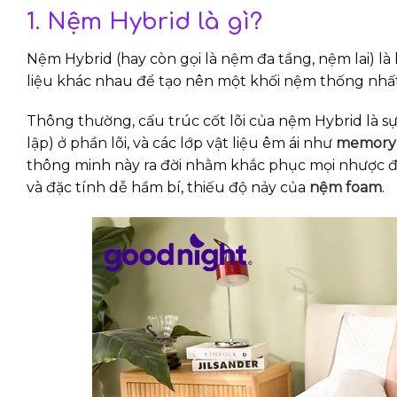
1. Nệm Hybrid là gì?
Nệm Hybrid (hay còn gọi là nệm đa tầng, nệm lai) là 
liệu khác nhau để tạo nên một khối nệm thống nhất
Thông thường, cấu trúc cốt lõi của nệm Hybrid là sự 
lập) ở phần lõi, và các lớp vật liệu êm ái như
memory
thông minh này ra đời nhằm khắc phục mọi nhược đ
và đặc tính dễ hầm bí, thiếu độ nảy của
nệm foam
.