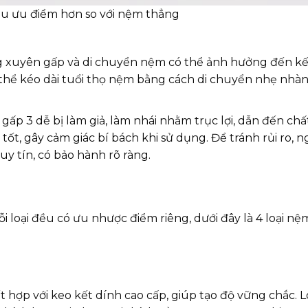
u ưu điểm hơn so với nệm thẳng
 xuyên gấp và di chuyển nệm có thể ảnh hưởng đến kế
ó thể kéo dài tuổi thọ nệm bằng cách di chuyển nhẹ nhà
ấp 3 dễ bị làm giả, làm nhái nhằm trục lợi, dẫn đến chấ
t, gây cảm giác bí bách khi sử dụng. Để tránh rủi ro, 
uy tín, có bảo hành rõ ràng.
i loại đều có ưu nhược điểm riêng, dưới đây là 4 loại nệ
 hợp với keo kết dính cao cấp, giúp tạo độ vững chắc. 