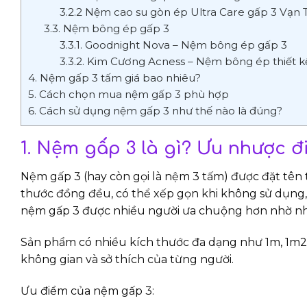
3.2.2 Nệm cao su gòn ép Ultra Care gấp 3 Vạn
3.3. Nệm bông ép gấp 3
3.3.1. Goodnight Nova – Nệm bông ép gấp 3
3.3.2. Kim Cương Acness – Nệm bông ép thiết k
4. Nệm gấp 3 tấm giá bao nhiêu?
5. Cách chọn mua nệm gấp 3 phù hợp
6. Cách sử dụng nệm gấp 3 như thế nào là đúng?
1. Nệm gấp 3 là gì? Ưu nhược 
Nệm gấp 3 (hay còn gọi là nệm 3 tấm) được đặt tê
thước đồng đều, có thể xếp gọn khi không sử dụng, g
nệm gấp 3 được nhiều người ưa chuộng hơn nhờ nh
Sản phẩm có nhiều kích thước đa dạng như 1m, 1m2,
không gian và sở thích của từng người.
Ưu điểm của nệm gấp 3: