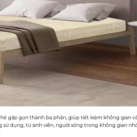
thể gấp gọn thành ba phần, giúp tiết kiệm không gian v
g sử dụng, từ sinh viên, người sống trong không gian nh
.