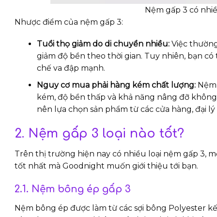
Nệm gấp 3 có nhiề
Nhược điểm của nệm gấp 3:
Tuổi thọ giảm do di chuyển nhiều:
Việc thường
giảm độ bền theo thời gian. Tuy nhiên, bạn c
chế va đập mạnh.
Nguy cơ mua phải hàng kém chất lượng:
Nệm g
kém, độ bền thấp và khả năng nâng đỡ không tố
nên lựa chọn sản phẩm từ các cửa hàng, đại lý 
2. Nệm gấp 3 loại nào tốt?
Trên thị trường hiện nay có nhiều loại nệm gấp 3, mỗ
tốt nhất mà Goodnight muốn giới thiệu tới bạn.
2.1. Nệm bông ép gấp 3
Nệm bông ép được làm từ các sợi bông Polyester kết