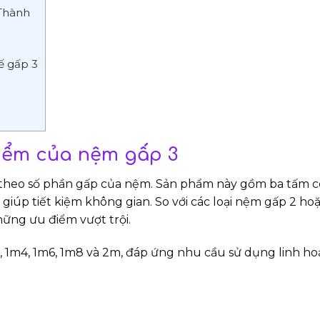
 Thành
ế gấp 3
điểm của nệm gấp 3
n theo số phần gấp của nệm. Sản phẩm này gồm ba tấm c
iúp tiết kiệm không gian. So với các loại nệm gấp 2 hoặ
ững ưu điểm vượt trội.
 1m4, 1m6, 1m8 và 2m, đáp ứng nhu cầu sử dụng linh ho