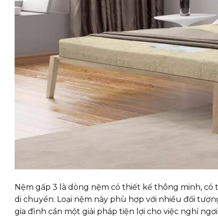
Nệm gấp 3 là dòng nệm có thiết kế thông minh, có 
di chuyển. Loại nệm này phù hợp với nhiều đối tượn
gia đình cần một giải pháp tiện lợi cho việc nghỉ ngơi