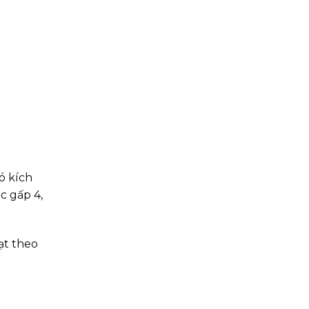
ó kích
c gấp 4,
ạt theo