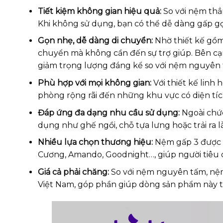
Tiết kiệm không gian hiệu quả:
So với nệm thẳn
Khi không sử dụng, bạn có thể dễ dàng gấp gọ
Gọn nhẹ, dễ dàng di chuyển:
Nhờ thiết kế gồm
chuyển mà không cần đến sự trợ giúp. Bên cạn
giảm trọng lượng đáng kể so với nệm nguyên t
Phù hợp với mọi không gian:
Với thiết kế linh
phòng rộng rãi đến những khu vực có diện tí
Đáp ứng đa dạng nhu cầu sử dụng:
Ngoài chức
dụng như ghế ngồi, chỗ tựa lưng hoặc trải ra l
Nhiều lựa chọn thương hiệu:
Nệm gấp 3 được s
Cương, Amando, Goodnight…, giúp người tiêu
Giá cả phải chăng:
So với nệm nguyên tấm, nệm 
Việt Nam, góp phần giúp dòng sản phẩm này t