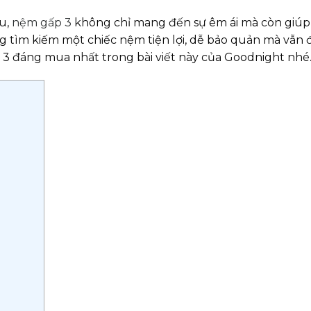
su,
nệm gấp 3
không chỉ mang đến sự êm ái mà còn giúp
ng tìm kiếm một chiếc nệm tiện lợi, dễ bảo quản mà vẫn
3 đáng mua nhất trong bài viết này của Goodnight nhé