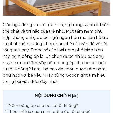
Giấc ngủ đóng vai trò quan trọng trong sự phát triển
thể chất và trí não của trẻ nhỏ. Một tấm nệm phù
hợp không chỉ giúp bé ngủ ngon hơn mà còn hỗ trợ
sự phát triển xương khớp, hạn chế các vấn đề về cột
sống sau này. Trong số các loại nệm phổ biến hiện
nay, nệm bông ép là lựa chọn được nhiều bậc phụ
huynh quan tâm. Vậy
nệm bông ép cho bé
có thực
sự tốt không? Làm thế nào để chọn được tấm nệm
phù hợp với bé yêu? Hãy cùng
Goodnight
tìm hiểu
trong bài viết dưới đây nhé!
NỘI DUNG CHÍNH
[
ẩn
]
1. Nệm bông ép cho bé có tốt không?
2. Tiêu chí lựa chọn nệm bông ép tốt cho bé