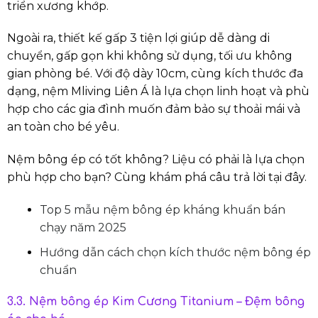
triển xương khớp.
Ngoài ra, thiết kế gấp 3 tiện lợi giúp dễ dàng di
chuyển, gấp gọn khi không sử dụng, tối ưu không
gian phòng bé. Với độ dày 10cm, cùng kích thước đa
dạng, nệm Mliving Liên Á là lựa chọn linh hoạt và phù
hợp cho các gia đình muốn đảm bảo sự thoải mái và
an toàn cho bé yêu.
Nệm bông ép có tốt không? Liệu có phải là lựa chọn
phù hợp cho bạn? Cùng khám phá câu trả lời tại đây.
Top 5 mẫu nệm bông ép kháng khuẩn bán
chạy năm 2025
Hướng dẫn cách chọn
kích thước nệm
bông ép
chuẩn
3.3. Nệm bông ép Kim Cương Titanium – Đệm bông