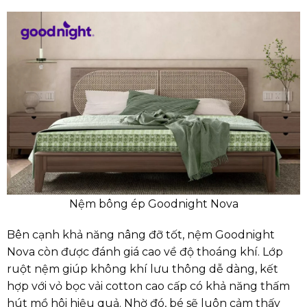
Nệm bông ép Goodnight Nova
Bên cạnh khả năng nâng đỡ tốt, nệm Goodnight
Nova còn được đánh giá cao về độ thoáng khí. Lớp
ruột nệm giúp không khí lưu thông dễ dàng, kết
hợp với vỏ bọc vải cotton cao cấp có khả năng thấm
hút mồ hôi hiệu quả. Nhờ đó, bé sẽ luôn cảm thấy