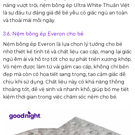
năng vượt trội, nệm bông ép Ultra White Thuần Việt
là sự đầu tư đáng giá để bé yêu có giấc ngủ an toàn
và thoải mái mỗi ngày.
3.6. Nệm bông ép Everon cho bé
Nệm bông ép Everon là lựa chọn lý tưởng cho bé
nhờ thiết kế tinh tế và chất liệu cao cấp, mang lại giấc
ngủ êm ái và hỗ trợ tốt cho sự phát triển xương khớp.
Vỏ nệm được làm từ vải gấm cao cấp, không chỉ bền
đẹp mà còn có họa tiết sang trọng, tạo cảm giác dễ
chịu khi sử dụng. Chất liệu này có khả năng thông
thoáng tốt, dễ vệ sinh và nhanh khô, giúp bố mẹ tiết
kiệm thời gian trong việc chăm sóc nệm cho bé.