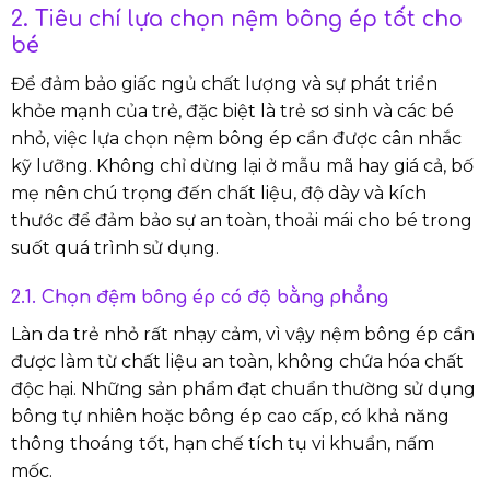
2. Tiêu chí lựa chọn nệm bông ép tốt cho
bé
Để đảm bảo giấc ngủ chất lượng và sự phát triển
khỏe mạnh của trẻ, đặc biệt là trẻ sơ sinh và các bé
nhỏ, việc lựa chọn nệm bông ép cần được cân nhắc
kỹ lưỡng. Không chỉ dừng lại ở mẫu mã hay giá cả, bố
mẹ nên chú trọng đến chất liệu, độ dày và kích
thước để đảm bảo sự an toàn, thoải mái cho bé trong
suốt quá trình sử dụng.
2.1. Chọn đệm bông ép có độ bằng phẳng
Làn da trẻ nhỏ rất nhạy cảm, vì vậy nệm bông ép cần
được làm từ chất liệu an toàn, không chứa hóa chất
độc hại. Những sản phẩm đạt chuẩn thường sử dụng
bông tự nhiên hoặc bông ép cao cấp, có khả năng
thông thoáng tốt, hạn chế tích tụ vi khuẩn, nấm
mốc.