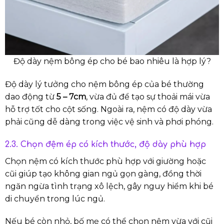
Độ dày nệm bông ép cho bé bao nhiêu là hợp lý?
Độ dày lý tưởng cho nệm bông ép của bé thường
dao động từ
5 – 7cm
, vừa đủ để tạo sự thoải mái vừa
hỗ trợ tốt cho cột sống. Ngoài ra, nệm có độ dày vừa
phải cũng dễ dàng trong việc vệ sinh và phơi phóng.
2.3. Chọn đệm ép có kích thước, độ dày phù hợp
Chọn nệm có kích thước phù hợp với giường hoặc
cũi giúp tạo không gian ngủ gọn gàng, đồng thời
ngăn ngừa tình trạng xô lệch, gây nguy hiểm khi bé
di chuyển trong lúc ngủ.
Nếu bé còn nhỏ, bố mẹ có thể chọn nệm vừa với cũi