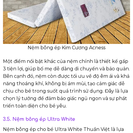
Nệm bông ép Kim Cương Acness
Một điểm nổi bật khác của nệm chính là thiết kế gấp
3 tiện lợi, giúp bố mẹ dễ dàng di chuyển và bảo quản.
Bên cạnh đó, nệm còn được tối ưu về độ êm ái và khả
năng thoáng khí, không bị ám mùi, tạo cảm giác dễ
chịu cho bé trong suốt quá trình sử dụng. Đây là lựa
chọn lý tưởng để đảm bảo giấc ngủ ngon và sự phát
triển toàn diện cho bé yêu.
3.5. Nệm bông ép Ultra White
Nệm bông ép cho bé Ultra White Thuần Việt là lựa