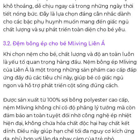
khô thoáng, dễ chịu ngay cả trong những ngày thời
tiết nóng bức. Đây là lựa chọn đáng cân nhắc dành
cho các bậc phụ huynh muốn mang đến giấc ngủ
chất lượng và sự phát triển toàn diện cho bé yêu.
3.2. Đệm bông ép cho bé Mliving Liên Á
Khi chọn nệm cho bé, chất lượng và độ an toàn luôn
là yếu tố quan trọng hàng đầu. Nệm bông ép Mliving
của Liên Á là một trong những sản phẩm cao cấp đáp
ứng đầy đủ các tiêu chí này, giúp bé có giấc ngủ
ngon và hỗ trợ phát triển cột sống đúng cách.
Được sản xuất từ 100% sợi bông polyester cao cấp,
nệm Mliving không chỉ có độ phẳng lý tưởng mà còn
đảm bảo an toàn tuyệt đối nhờ công nghệ ép nhiệt
hiện đại, không chứa hóa chất độc hại hay chất kết
dính. Điều này giúp hạn chế tối đa nguy cơ kích ứng
da, phù hợp với làn da nhạy cảm của trẻ nhỏ.