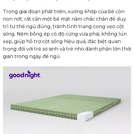
Trong giai đoạn phát triển, xương khớp của bé còn
non nớt, rất cần một bề mặt nằm chắc chắn để duy
trì tư thế ngủ đúng, tránh tình trạng cong vẹo cột
sống. Nệm bông ép có độ cứng vừa phải, không lún
xẹp, giúp hỗ trợ cột sống hiệu quả, đặc biệt quan
trọng đối với trẻ sơ sinh và trẻ nhỏ dành phần lớn thời
gian trong ngày để ngủ.