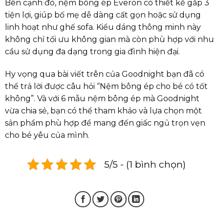
Bên cạnh đó, nệm bông ép Everon có thiết kế gấp 3
tiện lợi, giúp bố mẹ dễ dàng cất gọn hoặc sử dụng
linh hoạt như ghế sofa. Kiểu dáng thông minh này
không chỉ tối ưu không gian mà còn phù hợp với nhu
cầu sử dụng đa dạng trong gia đình hiện đại.
Hy vọng qua bài viết trên của Goodnight bạn đã có
thể trả lời được câu hỏi “Nệm bông ép cho bé có tốt
không”. Và với 6 mẫu nệm bông ép mà Goodnight
vừa chia sẻ, bạn có thể tham khảo và lựa chọn một
sản phẩm phù hợp để mang đến giấc ngủ trọn vẹn
cho bé yêu của mình.
5/5 - (1 bình chọn)