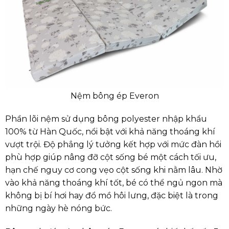
Nệm bông ép Everon
Phần lõi nệm sử dụng bông polyester nhập khẩu
100% từ Hàn Quốc, nổi bật với khả năng thoáng khí
vượt trội. Độ phẳng lý tưởng kết hợp với mức đàn hồi
phù hợp giúp nâng đỡ cột sống bé một cách tối ưu,
hạn chế nguy cơ cong vẹo cột sống khi nằm lâu. Nhờ
vào khả năng thoáng khí tốt, bé có thể ngủ ngon mà
không bị bí hơi hay đổ mồ hôi lưng, đặc biệt là trong
những ngày hè nóng bức.