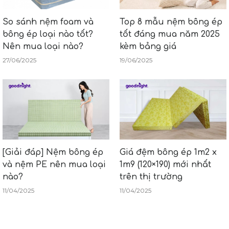
So sánh nệm foam và
Top 8 mẫu nệm bông ép
bông ép loại nào tốt?
tốt đáng mua năm 2025
Nên mua loại nào?
kèm bảng giá
27/06/2025
19/06/2025
[Giải đáp] Nệm bông ép
Giá đệm bông ép 1m2 x
và nệm PE nên mua loại
1m9 (120×190) mới nhất
nào?
trên thị trường
11/04/2025
11/04/2025