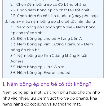
2.1. Chọn đệm bông ép có độ bằng phẳng
2.2. Chọn đệm bông ép có chất liệu tốt nhất
2.3. Chọn đệm ép có kích thước, độ dày phù hợp
3. Top 5+ mẫu nệm bông ép cho bé tốt, nên dùng
3.1. Nệm bông ép Goodnight Nova – Nệm bông
ép cho trẻ sơ sinh
3.2. Đệm bông ép cho bé Mliving Liên Á
3.3. Nệm bông ép Kim Cương Titanium – Đệm
bông ép cho bé
3.4. Nệm bông ép Kim Cương kháng khuẩn
Acness
3.5. Nệm bông ép Ultra White
3.6. Nệm bông ép Everon cho bé
1. Nệm bông ép cho bé có tốt không?
Nệm bông ép là một lựa chọn phù hợp cho trẻ nhỏ
nhờ vào nhiều ưu điểm vượt trội về độ phẳng, khả
năng nâng đỡ cột sống và sự thoáng mát.