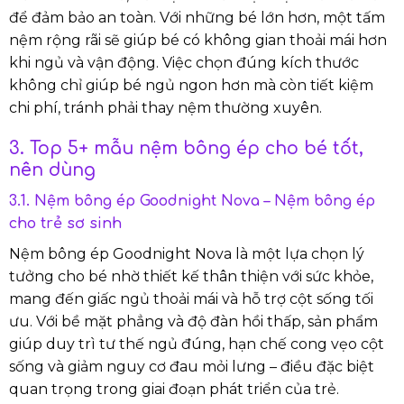
để đảm bảo an toàn. Với những bé lớn hơn, một tấm
nệm rộng rãi sẽ giúp bé có không gian thoải mái hơn
khi ngủ và vận động. Việc chọn đúng kích thước
không chỉ giúp bé ngủ ngon hơn mà còn tiết kiệm
chi phí, tránh phải thay nệm thường xuyên.
3. Top 5+ mẫu nệm bông ép cho bé tốt,
nên dùng
3.1. Nệm bông ép Goodnight Nova – Nệm bông ép
cho trẻ sơ sinh
Nệm bông ép Goodnight Nova là một lựa chọn lý
tưởng cho bé nhờ thiết kế thân thiện với sức khỏe,
mang đến giấc ngủ thoải mái và hỗ trợ cột sống tối
ưu. Với bề mặt phẳng và độ đàn hồi thấp, sản phẩm
giúp duy trì tư thế ngủ đúng, hạn chế cong vẹo cột
sống và giảm nguy cơ đau mỏi lưng – điều đặc biệt
quan trọng trong giai đoạn phát triển của trẻ.