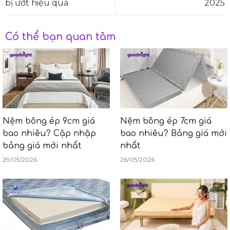
bị ướt hiệu quả
2025
Có thể bạn quan tâm
Nệm bông ép 9cm giá
Nệm bông ép 7cm giá
bao nhiêu? Cập nhập
bao nhiêu? Bảng giá mới
bảng giá mới nhất
nhất
29/05/2026
26/05/2026