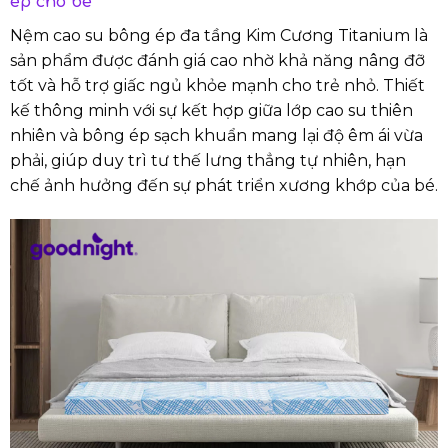
ép cho bé
Nệm cao su bông ép đa tầng Kim Cương Titanium là
sản phẩm được đánh giá cao nhờ khả năng nâng đỡ
tốt và hỗ trợ giấc ngủ khỏe mạnh cho trẻ nhỏ. Thiết
kế thông minh với sự kết hợp giữa lớp cao su thiên
nhiên và bông ép sạch khuẩn mang lại độ êm ái vừa
phải, giúp duy trì tư thế lưng thẳng tự nhiên, hạn
chế ảnh hưởng đến sự phát triển xương khớp của bé.