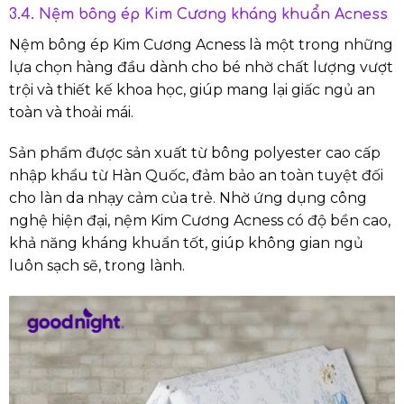
3.4. Nệm bông ép Kim Cương kháng khuẩn Acness
Nệm bông ép Kim Cương Acness là một trong những
lựa chọn hàng đầu dành cho bé nhờ chất lượng vượt
trội và thiết kế khoa học, giúp mang lại giấc ngủ an
toàn và thoải mái.
Sản phẩm được sản xuất từ bông polyester cao cấp
nhập khẩu từ Hàn Quốc, đảm bảo an toàn tuyệt đối
cho làn da nhạy cảm của trẻ. Nhờ ứng dụng công
nghệ hiện đại, nệm Kim Cương Acness có độ bền cao,
khả năng kháng khuẩn tốt, giúp không gian ngủ
luôn sạch sẽ, trong lành.