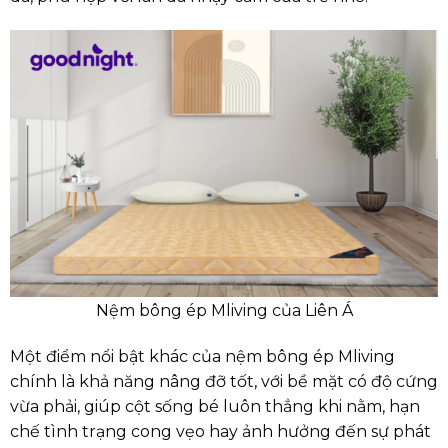
Nệm bông ép Mliving của Liên Á
Một điểm nổi bật khác của nệm bông ép Mliving
chính là khả năng nâng đỡ tốt, với bề mặt có độ cứng
vừa phải, giúp cột sống bé luôn thẳng khi nằm, hạn
chế tình trạng cong vẹo hay ảnh hưởng đến sự phát