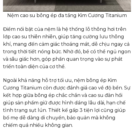
Nệm cao su bông ép đa tầng Kim Cương Titanium
Điểm nổi bật của nệm là hệ thống lỗ thông hơi trên
lớp cao su thiên nhiên, giúp tăng cường lưu thông
khí, mang đến cảm giác thoáng mát, dễ chịu ngay cả
trong thời tiết nóng bức. Nhờ đó, bé có thể ngủ ngon
và sâu giấc hơn, góp phần quan trọng vào sự phát
triển toàn diện của cơ thể.
Ngoài khả năng hỗ trợ tối ưu, nệm bông ép Kim
Cương Titanium còn được đánh giá cao về độ bền. Sự
kết hợp giữa bông ép chắc chắn và cao su đàn hồi
giúp sản phẩm giữ được hình dáng lâu dài, hạn chế
tình trạng sụt lún. Thiết kế gấp 3 tiện lợi cũng giúp
bố mẹ dễ dàng di chuyển, bảo quản mà không
chiếm quá nhiều không gian.