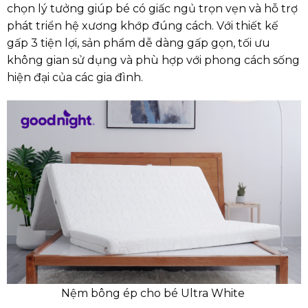
chọn lý tưởng giúp bé có giấc ngủ trọn vẹn và hỗ trợ
phát triển hệ xương khớp đúng cách. Với thiết kế
gấp 3 tiện lợi, sản phẩm dễ dàng gấp gọn, tối ưu
không gian sử dụng và phù hợp với phong cách sống
hiện đại của các gia đình.
Nệm bông ép cho bé Ultra White