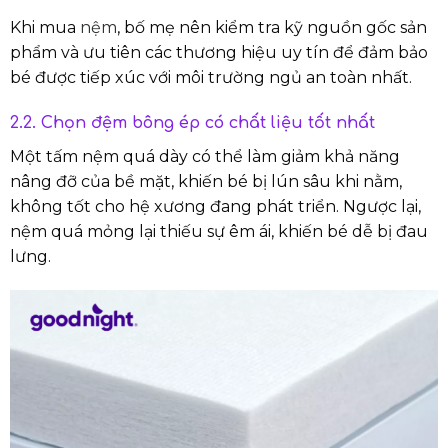
Khi mua
nệm
, bố mẹ nên kiểm tra kỹ nguồn gốc sản
phẩm và ưu tiên các thương hiệu uy tín để đảm bảo
bé được tiếp xúc với môi trường ngủ an toàn nhất.
2.2. Chọn đệm bông ép có chất liệu tốt nhất
Một tấm nệm quá dày có thể làm giảm khả năng
nâng đỡ của bề mặt, khiến bé bị lún sâu khi nằm,
không tốt cho hệ xương đang phát triển. Ngược lại,
nệm quá mỏng lại thiếu sự êm ái, khiến bé dễ bị đau
lưng.