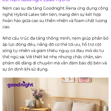
3.3. Nệm Goodnight Latex Hybrid
Nệm cao su đa tầng Goodnight Rena ứng dụng công
nghệ Hybrid Latex tiên tiến, mang đến sự kết hợp
hoàn hảo giữa cao su thiên nhiên và foam chất lượng
cao.
Nhờ cấu trúc đa tầng thông minh, nệm giúp phân bổ
áp lực đồng đều, nâng đỡ cơ thể tối ưu, hỗ trợ cột
sống tự nhiên và giảm thiểu nguy cơ đau mỏi do tư
thế ngủ sai. Với thiết kế nhẹ nhưng chắc chắn, sản
phẩm dễ dàng di chuyển mà vẫn đảm bảo độ bền và
sự ổn định khi sử dụng.