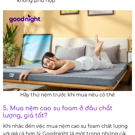
không phù hợp.
Hãy thử nệm trước khi mua nếu có thể
5. Mua nệm cao su foam ở đâu chất
lượng, giá tốt?
Khi nhắc đến việc mua nệm cao su foam chất lượng
với giá cả hợp lý, Goodnight là một trong những cái