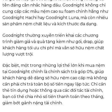
tên đáng cân nhắc hàng đầu. Goodnight không chỉ
cung cấp các mẫu nệm cao su foam chính hãng như
Goodnight Hachi hay Goodnight Luna, mà còn nhiều
sản phẩm nệm chất liệu và kích thước đa dạng.
Goodnight thường xuyên triển khai các chương
trình giảm giá và quà tặng kèm như gối, drap, giúp
khách hàng tối ưu chi phí mà vẫn sở hữu nệm chất
lượng vượt trội.
Đặc biệt, một trong những lợi thế lớn khi mua nệm
tại Goodnight chính là chính sách trả góp 0%, giúp
khách hàng dễ dàng sở hữu nệm cao cấp mà không
cần phải chi trả toàn bộ số tiền ngay lập tức. Chỉ cần
thẻ tín dụng hoặc thông qua các đối tác tài chính,
bạn có thể chia nhỏ số tiền thanh toán theo tháng,
giảm bớt gánh nặng tài chính.