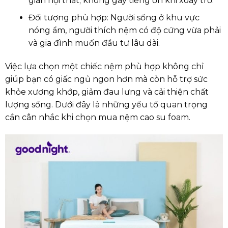
gian nội thất; không gây tiếng ồn khi xoay trở.
Đối tượng phù hợp: Người sống ở khu vực
nóng ẩm, người thích nệm có độ cứng vừa phải
và gia đình muốn đầu tư lâu dài.
Việc lựa chọn một chiếc nệm phù hợp không chỉ
giúp bạn có giấc ngủ ngon hơn mà còn hỗ trợ sức
khỏe xương khớp, giảm đau lưng và cải thiện chất
lượng sống. Dưới đây là những yếu tố quan trọng
cần cân nhắc khi chọn mua nệm cao su foam.