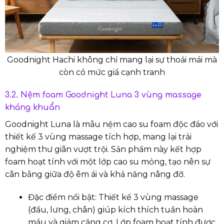
Goodnight Hachi không chỉ mang lại sự thoải mái mà
còn có mức giá cạnh tranh
3.2. Nệm foam Goodnight Luna 3 vùng massage
kháng khuẩn
Goodnight Luna là mẫu nệm cao su foam độc đáo với
thiết kế 3 vùng massage tích hợp, mang lại trải
nghiệm thư giãn vượt trội. Sản phẩm này kết hợp
foam hoạt tính với một lớp cao su mỏng, tạo nên sự
cân bằng giữa độ êm ái và khả năng nâng đỡ.
Đặc điểm nổi bật: Thiết kế 3 vùng massage
(đầu, lưng, chân) giúp kích thích tuần hoàn
máu và giảm căng cơ. Lớp foam hoạt tính được