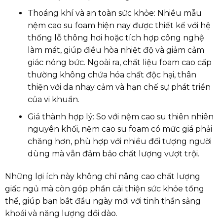
Thoáng khí và an toàn sức khỏe: Nhiều mẫu
nệm cao su foam hiện nay được thiết kế với hệ
thống lỗ thông hơi hoặc tích hợp công nghệ
làm mát, giúp điều hòa nhiệt độ và giảm cảm
giác nóng bức. Ngoài ra, chất liệu foam cao cấp
thường không chứa hóa chất độc hại, thân
thiện với da nhạy cảm và hạn chế sự phát triển
của vi khuẩn.
Giá thành hợp lý: So với nệm cao su thiên nhiên
nguyên khối, nệm cao su foam có mức giá phải
chăng hơn, phù hợp với nhiều đối tượng người
dùng mà vẫn đảm bảo chất lượng vượt trội.
Những lợi ích này không chỉ nâng cao chất lượng
giấc ngủ mà còn góp phần cải thiện sức khỏe tổng
thể, giúp bạn bắt đầu ngày mới với tinh thần sảng
khoái và năng lượng dồi dào.