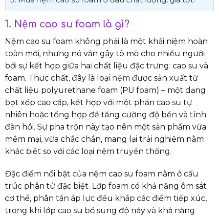
1. Nệm cao su foam là gì?
Nệm cao su foam không phải là một khái niệm hoàn
toàn mới, nhưng nó vẫn gây tò mò cho nhiều người
bởi sự kết hợp giữa hai chất liệu đặc trưng: cao su và
foam. Thực chất, đây là loại
nệm
được sản xuất từ
chất liệu polyurethane foam (PU foam) – một dạng
bọt xốp cao cấp, kết hợp với một phần cao su tự
nhiên hoặc tổng hợp để tăng cường độ bền và tính
đàn hồi. Sự pha trộn này tạo nên một sản phẩm vừa
mềm mại, vừa chắc chắn, mang lại trải nghiệm nằm
khác biệt so với các loại nệm truyền thống.
Đặc điểm nổi bật của nệm cao su foam nằm ở cấu
trúc phân tử đặc biệt. Lớp foam có khả năng ôm sát
cơ thể, phân tán áp lực đều khắp các điểm tiếp xúc,
trong khi lớp cao su bổ sung độ nảy và khả năng