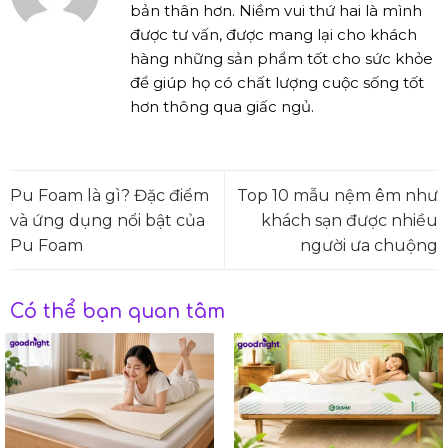
bản thân hơn. Niềm vui thứ hai là mình
được tư vấn, được mang lại cho khách
hàng những sản phẩm tốt cho sức khỏe
để giúp họ có chất lượng cuộc sống tốt
hơn thông qua giấc ngủ.
Pu Foam là gì? Đặc điểm
Top 10 mẫu nệm êm như
và ứng dụng nổi bật của
khách sạn được nhiều
Pu Foam
người ưa chuộng
Có thể bạn quan tâm