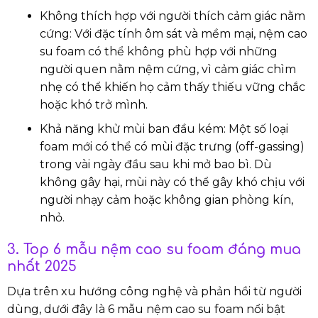
Không thích hợp với người thích cảm giác nằm
cứng: Với đặc tính ôm sát và mềm mại, nệm cao
su foam có thể không phù hợp với những
người quen nằm nệm cứng, vì cảm giác chìm
nhẹ có thể khiến họ cảm thấy thiếu vững chắc
hoặc khó trở mình.
Khả năng khử mùi ban đầu kém: Một số loại
foam mới có thể có mùi đặc trưng (off-gassing)
trong vài ngày đầu sau khi mở bao bì. Dù
không gây hại, mùi này có thể gây khó chịu với
người nhạy cảm hoặc không gian phòng kín,
nhỏ.
3. Top 6 mẫu nệm cao su foam đáng mua
nhất 2025
Dựa trên xu hướng công nghệ và phản hồi từ người
dùng, dưới đây là 6 mẫu nệm cao su foam nổi bật