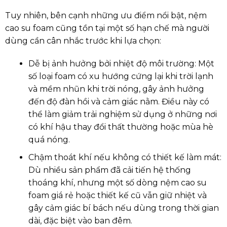
Tuy nhiên, bên cạnh những ưu điểm nổi bật, nệm
cao su foam cũng tồn tại một số hạn chế mà người
dùng cần cân nhắc trước khi lựa chọn:
Dễ bị ảnh hưởng bởi nhiệt độ môi trường: Một
số loại foam có xu hướng cứng lại khi trời lạnh
và mềm nhũn khi trời nóng, gây ảnh hưởng
đến độ đàn hồi và cảm giác nằm. Điều này có
thể làm giảm trải nghiệm sử dụng ở những nơi
có khí hậu thay đổi thất thường hoặc mùa hè
quá nóng.
Chậm thoát khí nếu không có thiết kế làm mát:
Dù nhiều sản phẩm đã cải tiến hệ thống
thoáng khí, nhưng một số dòng nệm cao su
foam giá rẻ hoặc thiết kế cũ vẫn giữ nhiệt và
gây cảm giác bí bách nếu dùng trong thời gian
dài, đặc biệt vào ban đêm.