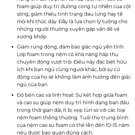
foam giúp duy trì đường cong tự nhiên của cột
sống, giảm thiểu tình trạng đau lưng hay tê
mỏi khi thức dậy. Đây là lựa chọn lý tưởng cho
những người thường xuyên gặp vấn đề về
xương khớp.
Giảm rung động, đảm bảo giấc ngủ yên tĩnh:
Lớp foam trong nệm có khả năng hấp thụ
chuyển động vượt trội. Điều này đặc biệt hữu
ích khi bạn ngủ cùng người khác, bởi sự cử
động của họ sẽ không làm ảnh hưởng đến giấc
ngủ của bạn.
Độ bền cao và linh hoạt: Sự kết hợp giữa foam
và cao su giúp nệm duy trì hình dạng ban đầu
trong thời gian dài, ít bị xẹp lún so với các loại
nệm foam thông thường. Tuổi thọ trung bình
của nệm cao su foam có thể lên đến 10-15 năm
nếu được bảo quản đúng cách.