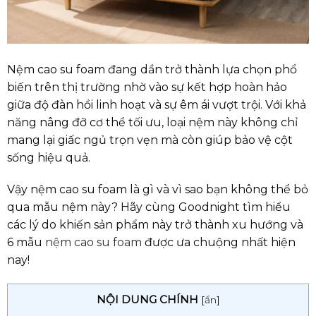
Nệm cao su foam đang dần trở thành lựa chọn phổ
biến trên thị trường nhờ vào sự kết hợp hoàn hảo
giữa độ đàn hồi linh hoạt và sự êm ái vượt trội. Với khả
năng nâng đỡ cơ thể tối ưu, loại nệm này không chỉ
mang lại giấc ngủ trọn vẹn mà còn giúp bảo vệ cột
sống hiệu quả.
Vậy nệm cao su foam là gì và vì sao bạn không thể bỏ
qua mẫu nệm này? Hãy cùng Goodnight tìm hiểu
các lý do khiến sản phẩm này trở thành xu hướng và
6 mẫu
nệm cao su foam
được ưa chuộng nhất hiện
nay!
NỘI DUNG CHÍNH
[
ẩn
]