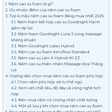
1. Nệm cao su foam là gì?
2. Ưu nhược điểm của nệm cao su foam
3. Top 6 mẫu nệm cao su foam đáng mua nhất 2025
3.1. Nệm foam kết hợp cao su Goodnight Hachi
giảm áp lực
3.2. Nệm foam Goodnight Luna 3 vùng massage
kháng khuẩn
3.3. Nệm Goodnight Latex Hybrid
3.4. Nệm cao su foam Aeroflow Standard
3.5. Nệm cao su Liên Á Hybrid IKI EZ
3.6. Nệm cao su thiên nhiên Massage Rosi Thắng
Lợi
4. Hướng dẫn chọn mua nệm cao su foam phù hợp
4.1. Chọn nệm phù hợp với tư thế ngủ
4.2. Xem xét chất liệu, độ dày và công nghệ tích
hợp
4.3. Nên mua nệm có chứng nhận chất lượng
4.4. Một số lưu ý khi chọn mua nệm cao su foam
5. Mua nệm cao su foam ở đâu chất lượng, giá tốt?