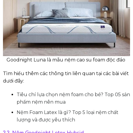
Goodnight Luna là mẫu nệm cao su foam độc đáo
Tìm hiểu thêm các thông tin liên quan tại các bài viết
dưới đây:
Tiêu chí lựa chọn nệm foam cho bé? Top 05 sản
phẩm nệm nên mua
Nệm Foam Latex là gì? Top 5 loại nệm chất
lượng và được yêu thích