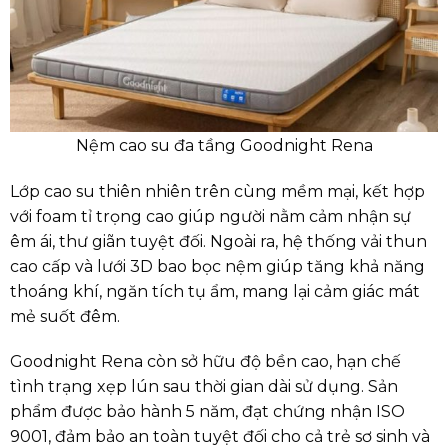
Nệm cao su đa tầng Goodnight Rena
Lớp cao su thiên nhiên trên cùng mềm mại, kết hợp
với foam tỉ trọng cao giúp người nằm cảm nhận sự
êm ái, thư giãn tuyệt đối. Ngoài ra, hệ thống vải thun
cao cấp và lưới 3D bao bọc nệm giúp tăng khả năng
thoáng khí, ngăn tích tụ ẩm, mang lại cảm giác mát
mẻ suốt đêm.
Goodnight Rena còn sở hữu độ bền cao, hạn chế
tình trạng xẹp lún sau thời gian dài sử dụng. Sản
phẩm được bảo hành 5 năm, đạt chứng nhận ISO
9001, đảm bảo an toàn tuyệt đối cho cả trẻ sơ sinh và