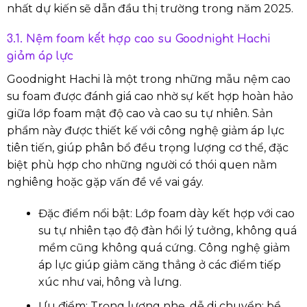
nhất dự kiến sẽ dẫn đầu thị trường trong năm 2025.
3.1. Nệm foam kết hợp cao su Goodnight Hachi
giảm áp lực
Goodnight Hachi là một trong những mẫu nệm cao
su foam được đánh giá cao nhờ sự kết hợp hoàn hảo
giữa lớp foam mật độ cao và cao su tự nhiên. Sản
phẩm này được thiết kế với công nghệ giảm áp lực
tiên tiến, giúp phân bổ đều trọng lượng cơ thể, đặc
biệt phù hợp cho những người có thói quen nằm
nghiêng hoặc gặp vấn đề về vai gáy.
Đặc điểm nổi bật: Lớp foam dày kết hợp với cao
su tự nhiên tạo độ đàn hồi lý tưởng, không quá
mềm cũng không quá cứng. Công nghệ giảm
áp lực giúp giảm căng thẳng ở các điểm tiếp
xúc như vai, hông và lưng.
Ưu điểm: Trọng lượng nhẹ, dễ di chuyển; bề