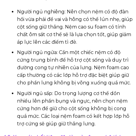
Người ngủ nghiêng: Nên chọn nệm có độ đàn
hồi vừa phải để vai và hông có thể lún nhẹ, giúp
cột sống giữ thẳng. Nệm cao su foam có tính
chất ôm sát cơ thể sẽ là lựa chọn tốt, giúp giảm
áp lực lên các điểm tì đè.
Người ngủ ngửa: Cần một chiếc nệm có độ
cứng trung bình để hỗ trợ cột sống và duy trì
đường cong tự nhiên của lưng. Nệm foam cao
cấp thường có các lớp hỗ trợ đặc biệt giúp giữ
cho phần lưng không bị võng xuống quá mức.
Người ngủ sấp: Do trọng lượng cơ thể dồn
nhiều lên phần bụng và ngực, nên chọn nệm
cứng hơn để giữ cho cột sống không bị cong
quá mức. Các loại nệm foam có kết hợp lớp hỗ
trợ cứng sẽ giúp giữ thẳng lưng.