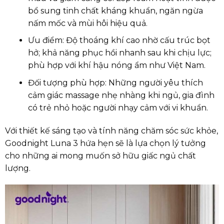
bổ sung tinh chất kháng khuẩn, ngăn ngừa
nấm mốc và mùi hôi hiệu quả.
Ưu điểm: Độ thoáng khí cao nhờ cấu trúc bọt
hở; khả năng phục hồi nhanh sau khi chịu lực;
phù hợp với khí hậu nóng ẩm như Việt Nam.
Đối tượng phù hợp: Những người yêu thích
cảm giác massage nhẹ nhàng khi ngủ, gia đình
có trẻ nhỏ hoặc người nhạy cảm với vi khuẩn.
Với thiết kế sáng tạo và tính năng chăm sóc sức khỏe,
Goodnight Luna 3 hứa hẹn sẽ là lựa chọn lý tưởng
cho những ai mong muốn sở hữu giấc ngủ chất
lượng.