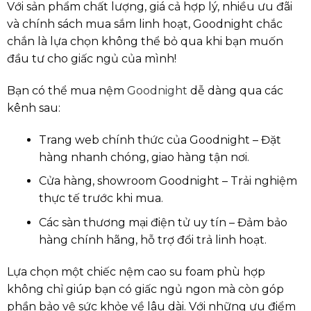
Với sản phẩm chất lượng, giá cả hợp lý, nhiều ưu đãi
và chính sách mua sắm linh hoạt, Goodnight chắc
chắn là lựa chọn không thể bỏ qua khi bạn muốn
đầu tư cho giấc ngủ của mình!
Bạn có thể mua nệm
Goodnight
dễ dàng qua các
kênh sau:
Trang web chính thức của Goodnight – Đặt
hàng nhanh chóng, giao hàng tận nơi.
Cửa hàng, showroom Goodnight – Trải nghiệm
thực tế trước khi mua.
Các sàn thương mại điện tử uy tín – Đảm bảo
hàng chính hãng, hỗ trợ đổi trả linh hoạt.
Lựa chọn một chiếc nệm cao su foam phù hợp
không chỉ giúp bạn có giấc ngủ ngon mà còn góp
phần bảo vệ sức khỏe về lâu dài. Với những ưu điểm