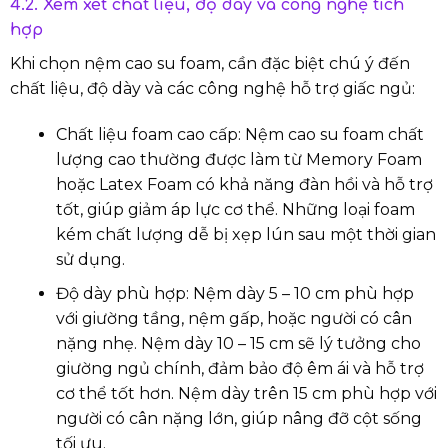
4.2. Xem xét chất liệu, độ dày và công nghệ tích
hợp
Khi chọn nệm cao su foam, cần đặc biệt chú ý đến
chất liệu, độ dày và các công nghệ hỗ trợ giấc ngủ:
Chất liệu foam cao cấp: Nệm cao su foam chất
lượng cao thường được làm từ Memory Foam
hoặc Latex Foam có khả năng đàn hồi và hỗ trợ
tốt, giúp giảm áp lực cơ thể. Những loại foam
kém chất lượng dễ bị xẹp lún sau một thời gian
sử dụng.
Độ dày phù hợp: Nệm dày 5 – 10 cm phù hợp
với giường tầng, nệm gấp, hoặc người có cân
nặng nhẹ. Nệm dày 10 – 15 cm sẽ lý tưởng cho
giường ngủ chính, đảm bảo độ êm ái và hỗ trợ
cơ thể tốt hơn. Nệm dày trên 15 cm phù hợp với
người có cân nặng lớn, giúp nâng đỡ cột sống
tối ưu.