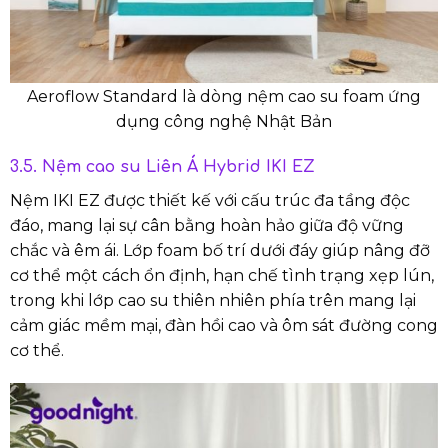
Aeroflow Standard là dòng nệm cao su foam ứng
dụng công nghệ Nhật Bản
3.5. Nệm cao su Liên Á Hybrid IKI EZ
Nệm IKI EZ được thiết kế với cấu trúc đa tầng độc
đáo, mang lại sự cân bằng hoàn hảo giữa độ vững
chắc và êm ái. Lớp foam bố trí dưới đáy giúp nâng đỡ
cơ thể một cách ổn định, hạn chế tình trạng xẹp lún,
trong khi lớp cao su thiên nhiên phía trên mang lại
cảm giác mềm mại, đàn hồi cao và ôm sát đường cong
cơ thể.