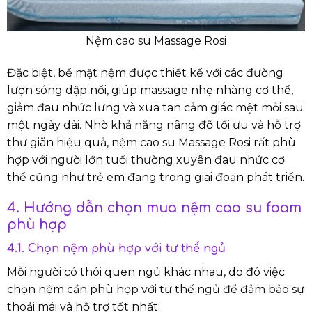
Nệm cao su Massage Rosi
Đặc biệt, bề mặt nệm được thiết kế với các đường
lượn sóng dập nổi, giúp massage nhẹ nhàng cơ thể,
giảm đau nhức lưng và xua tan cảm giác mệt mỏi sau
một ngày dài. Nhờ khả năng nâng đỡ tối ưu và hỗ trợ
thư giãn hiệu quả, nệm cao su Massage Rosi rất phù
hợp với người lớn tuổi thường xuyên đau nhức cơ
thể cũng như trẻ em đang trong giai đoạn phát triển.
4. Hướng dẫn chọn mua nệm cao su foam
phù hợp
4.1. Chọn nệm phù hợp với tư thế ngủ
Mỗi người có thói quen ngủ khác nhau, do đó việc
chọn nệm cần phù hợp với tư thế ngủ để đảm bảo sự
thoải mái và hỗ trợ tốt nhất: