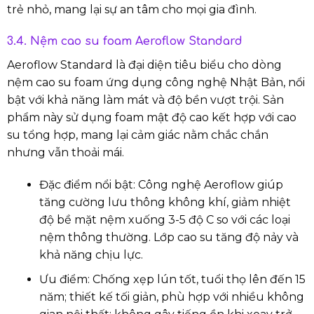
trẻ nhỏ, mang lại sự an tâm cho mọi gia đình.
3.4. Nệm cao su foam Aeroflow Standard
Aeroflow Standard là đại diện tiêu biểu cho dòng
nệm cao su foam ứng dụng công nghệ Nhật Bản, nổi
bật với khả năng làm mát và độ bền vượt trội. Sản
phẩm này sử dụng foam mật độ cao kết hợp với cao
su tổng hợp, mang lại cảm giác nằm chắc chắn
nhưng vẫn thoải mái.
Đặc điểm nổi bật: Công nghệ Aeroflow giúp
tăng cường lưu thông không khí, giảm nhiệt
độ bề mặt nệm xuống 3-5 độ C so với các loại
nệm thông thường. Lớp cao su tăng độ nảy và
khả năng chịu lực.
Ưu điểm: Chống xẹp lún tốt, tuổi thọ lên đến 15
năm; thiết kế tối giản, phù hợp với nhiều không