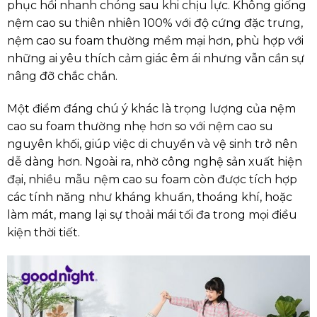
phục hồi nhanh chóng sau khi chịu lực. Không giống
nệm cao su thiên nhiên 100% với độ cứng đặc trưng,
nệm cao su foam thường mềm mại hơn, phù hợp với
những ai yêu thích cảm giác êm ái nhưng vẫn cần sự
nâng đỡ chắc chắn.
Một điểm đáng chú ý khác là trọng lượng của nệm
cao su foam thường nhẹ hơn so với nệm cao su
nguyên khối, giúp việc di chuyển và vệ sinh trở nên
dễ dàng hơn. Ngoài ra, nhờ công nghệ sản xuất hiện
đại, nhiều mẫu nệm cao su foam còn được tích hợp
các tính năng như kháng khuẩn, thoáng khí, hoặc
làm mát, mang lại sự thoải mái tối đa trong mọi điều
kiện thời tiết.