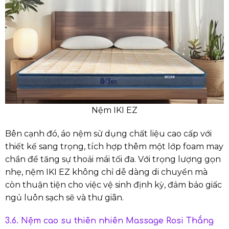
Nệm IKI EZ
Bên cạnh đó, áo nệm sử dụng chất liệu cao cấp với
thiết kế sang trọng, tích hợp thêm một lớp foam may
chần để tăng sự thoải mái tối đa. Với trọng lượng gọn
nhẹ, nệm IKI EZ không chỉ dễ dàng di chuyển mà
còn thuận tiện cho việc vệ sinh định kỳ, đảm bảo giấc
ngủ luôn sạch sẽ và thư giãn.
3.6. Nệm cao su thiên nhiên Massage Rosi Thắng