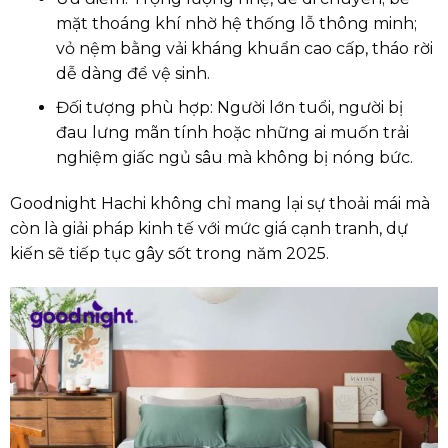
mặt thoáng khí nhờ hệ thống lỗ thông minh;
vỏ nệm bằng vải kháng khuẩn cao cấp, tháo rời
dễ dàng để vệ sinh.
Đối tượng phù hợp: Người lớn tuổi, người bị
đau lưng mãn tính hoặc những ai muốn trải
nghiệm giấc ngủ sâu mà không bị nóng bức.
Goodnight Hachi không chỉ mang lại sự thoải mái mà
còn là giải pháp kinh tế với mức giá cạnh tranh, dự
kiến sẽ tiếp tục gây sốt trong năm 2025.