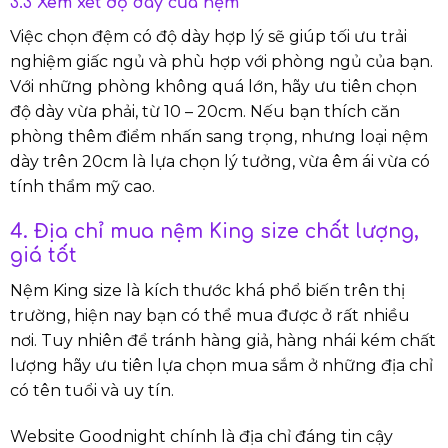
3.3 Xem xét độ dày của nệm
Việc chọn đệm có độ dày hợp lý sẽ giúp tối ưu trải
nghiệm giấc ngủ và phù hợp với phòng ngủ của bạn.
Với những phòng không quá lớn, hãy ưu tiên chọn
độ dày vừa phải, từ 10 – 20cm. Nếu bạn thích căn
phòng thêm điểm nhấn sang trọng, nhưng loại nệm
dày trên 20cm là lựa chọn lý tưởng, vừa êm ái vừa có
tính thẩm mỹ cao.
4. Địa chỉ mua nệm King size chất lượng,
giá tốt
Nệm King size là kích thước khá phổ biến trên thị
trường, hiện nay bạn có thể mua được ở rất nhiều
nơi. Tuy nhiên để tránh hàng giả, hàng nhái kém chất
lượng hãy ưu tiên lựa chọn mua sắm ở những địa chỉ
có tên tuổi và uy tín.
Website Goodnight chính là địa chỉ đáng tin cậy