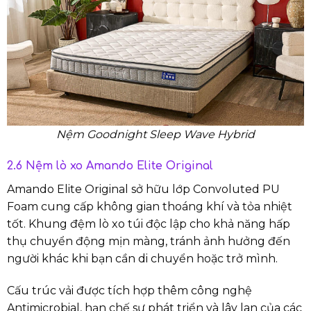
Nệm Goodnight Sleep Wave Hybrid
2.6 Nệm lò xo Amando Elite Original
Amando Elite Original sở hữu lớp Convoluted PU
Foam cung cấp không gian thoáng khí và tỏa nhiệt
tốt. Khung đệm lò xo túi độc lập cho khả năng hấp
thụ chuyển động mịn màng, tránh ảnh hưởng đến
người khác khi bạn cần di chuyển hoặc trở mình.
Cấu trúc vải được tích hợp thêm công nghệ
Antimicrobial, hạn chế sự phát triển và lây lan của các