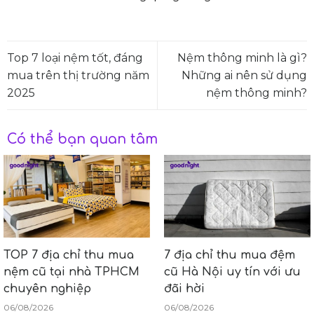
Top 7 loại nệm tốt, đáng
Nệm thông minh là gì?
mua trên thị trường năm
Những ai nên sử dụng
2025
nệm thông minh?
Có thể bạn quan tâm
TOP 7 địa chỉ thu mua
7 địa chỉ thu mua đệm
nệm cũ tại nhà TPHCM
cũ Hà Nội uy tín với ưu
chuyên nghiệp
đãi hời
06/08/2026
06/08/2026