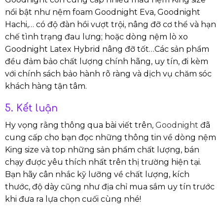
nổi bật như nệm foam Goodnight Eva, Goodnight
Hachi,… có độ đàn hồi vượt trội, nâng đỡ cơ thể và hạn
chế tình trạng đau lưng; hoặc dòng nệm lò xo
Goodnight Latex Hybrid nâng đỡ tốt…Các sản phẩm
đều đảm bảo chất lượng chính hãng, uy tín, đi kèm
với chính sách bảo hành rõ ràng và dịch vụ chăm sóc
khách hàng tận tâm.
5. Kết luận
Hy vọng rằng thông qua bài viết trên,
Goodnight
đã
cung cấp cho bạn đọc những thông tin về dòng nệm
King size và top những sản phẩm chất lượng, bán
chạy được yêu thích nhất trên thị trường hiện tại.
Bạn hãy cân nhắc kỹ lưỡng về chất lượng, kích
thước, độ dày cũng như địa chỉ mua sắm uy tín trước
khi đưa ra lựa chọn cuối cùng nhé!