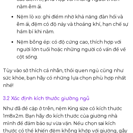
nằm êm ái.
Nệm lò xo: ghi điểm nhờ khả năng đàn hồi và
êm ái, đệm có độ nảy và thoáng khí, hạn chế sự
hầm bí khi nằm.
Nệm bông ép: có độ cứng cao, thích hợp với
người lớn tuổi hoặc những người có vấn đề về
cột sống.
Tùy vào sở thích cá nhân, thói quen ngủ cũng như
sức khỏe, bạn hãy có những lựa chọn phù hợp nhất
nhé!
3.2 Xác định kích thước giường ngủ
Như đã đề cập ở trên, nệm King size có kích thước
1m8x2m. Bạn hãy đo kích thước của giường nhà
mình để đảm bảo sự vừa vặn. Nếu chọn sai kích
thước có thể khiến đệm không khớp với giường, gây