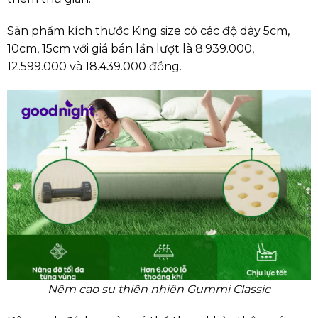
Sản phẩm kích thước King size có các độ dày 5cm,
10cm, 15cm với giá bán lần lượt là 8.939.000,
12.599.000 và 18.439.000 đồng.
Nệm cao su thiên nhiên Gummi Classic