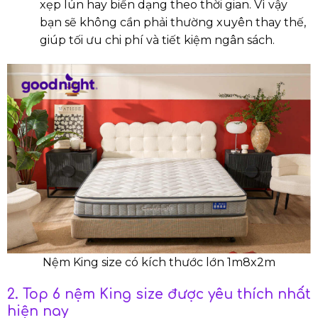
xẹp lún hay biến dạng theo thời gian. Vì vậy
bạn sẽ không cần phải thường xuyên thay thế,
giúp tối ưu chi phí và tiết kiệm ngân sách.
Nệm King size có kích thước lớn 1m8x2m
2. Top 6 nệm King size được yêu thích nhất
hiện nay