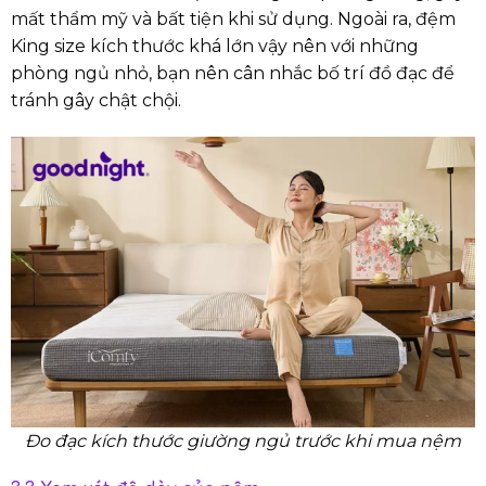
mất thẩm mỹ và bất tiện khi sử dụng. Ngoài ra, đệm
King size kích thước khá lớn vậy nên với những
phòng ngủ nhỏ, bạn nên cân nhắc bố trí đồ đạc để
tránh gây chật chội.
Đo đạc kích thước giường ngủ trước khi mua nệm