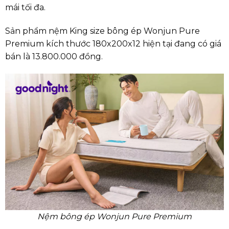
mái tối đa.
Sản phẩm nệm King size bông ép Wonjun Pure
Premium kích thước 180x200x12 hiện tại đang có giá
bán là 13.800.000 đồng.
Nệm bông ép Wonjun Pure Premium