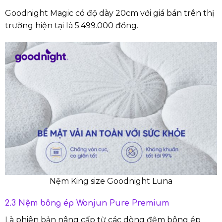
Goodnight Magic có độ dày 20cm với giá bán trên thị
trường hiện tại là 5.499.000 đồng.
Nệm King size Goodnight Luna
2.3 Nệm bông ép Wonjun Pure Premium
Là phiên bản nâng cấp từ các dòng đệm bông ép