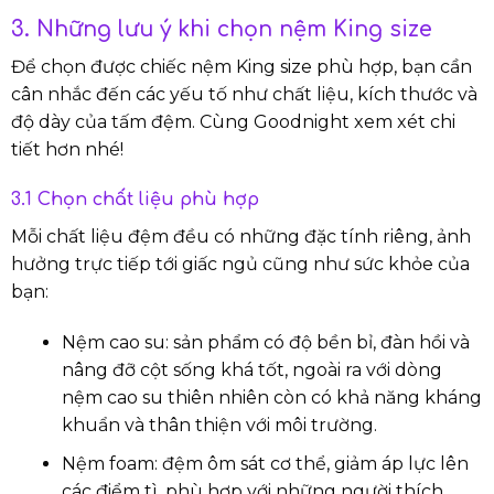
3. Những lưu ý khi chọn nệm King size
Để chọn được chiếc nệm King size phù hợp, bạn cần
cân nhắc đến các yếu tố như chất liệu, kích thước và
độ dày của tấm đệm. Cùng Goodnight xem xét chi
tiết hơn nhé!
3.1 Chọn chất liệu phù hợp
Mỗi chất liệu đệm đều có những đặc tính riêng, ảnh
hưởng trực tiếp tới giấc ngủ cũng như sức khỏe của
bạn:
Nệm cao su: sản phẩm có độ bền bỉ, đàn hồi và
nâng đỡ cột sống khá tốt, ngoài ra với dòng
nệm cao su thiên nhiên còn có khả năng kháng
khuẩn và thân thiện với môi trường.
Nệm foam: đệm ôm sát cơ thể, giảm áp lực lên
các điểm tì, phù hợp với những người thích