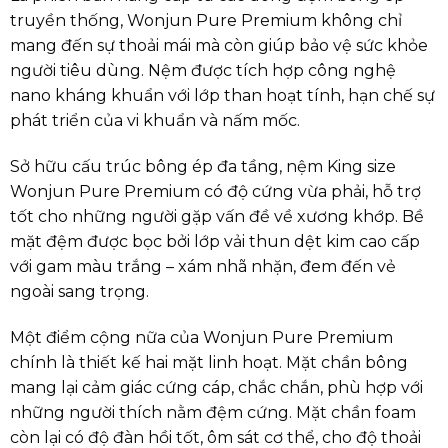
truyền thống, Wonjun Pure Premium không chỉ
mang đến sự thoải mái mà còn giúp bảo vệ sức khỏe
người tiêu dùng. Nệm được tích hợp công nghệ
nano kháng khuẩn với lớp than hoạt tính, hạn chế sự
phát triển của vi khuẩn và nấm mốc.
Sở hữu cấu trúc bông ép đa tầng, nệm King size
Wonjun Pure Premium có độ cứng vừa phải, hỗ trợ
tốt cho những người gặp vấn đề về xương khớp. Bề
mặt đệm được bọc bởi lớp vải thun dệt kim cao cấp
với gam màu trắng – xám nhã nhặn, đem đến vẻ
ngoài sang trọng.
Một điểm cộng nữa của Wonjun Pure Premium
chính là thiết kế hai mặt linh hoạt. Mặt chần bông
mang lại cảm giác cứng cáp, chắc chắn, phù hợp với
những người thích nằm đệm cứng. Mặt chần foam
còn lại có độ đàn hồi tốt, ôm sát cơ thể, cho độ thoải