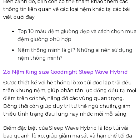
Bên cạnh đó, bạn còn có thể tham khảo thêm các
thông tin liên quan về các loại nệm khác tại các bài
viết dưới đây:
Top 10 mẫu đệm giường đẹp và cách chọn mua
đệm giường phù hợp
Nệm thông minh là gì? Những ai nên sử dụng
nệm thông minh?
2.5 Nệm King size Goodnight Sleep Wave Hybrid
Được thiết kế với hệ thống lò xo túi độc lập trải đều
trên khung nệm, giúp phân tán lực đồng đều tại mọi
điểm trên cơ thể, nâng đỡ các vùng quan trọng.
Đồng thời còn giúp duy trì tư thế ngủ chuẩn, giảm
thiểu tình trạng đau lưng hay nhức mỏi mỗi sáng.
Điểm đặc biệt của Sleep Wave Hybrid là lớp túi vải
bao quanh lò xo, giúp giảm ma sát và hạn chế tối đa