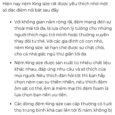
Hiện nay nệm King size rất được yêu thích nhờ một
số đặc điểm nổi bật sau đây:
Với không gian nằm rộng rãi, đệm mang đến sự
thoải mái tối đa, là lựa chọn lý tưởng cho những
người thích ngủ trở mình hoặc thường xuyên
thay đổi tư thế. Với các gia đình có con nhỏ,
nệm King size sẽ hạn chế được sự chật chội,
cho cả nhà giấc ngủ thư giãn tối đa.
Nệm King size được sản xuất từ nhiều chất liệu
khác nhau, đáp ứng nhu cầu và sở thích của
mọi người. Nếu thích đàn hồi tốt thì bạn hãy
chọn nệm cao su thiên nhiên, nếu thích đệm
ôm sát cơ thể, êm ái mềm mại thì đệm foam là
lựa chọn bạn nên ưu tiên.
Các dòng đệm King size cao cấp thường có tuổi
thọ trung bình khá cao lên tới 15 năm, không bị