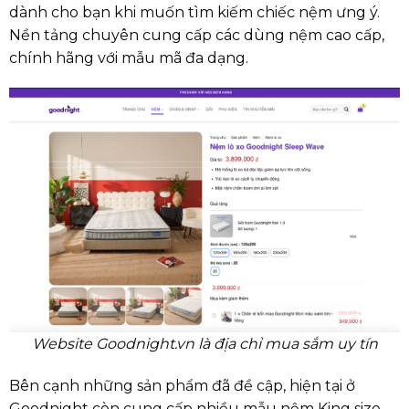
dành cho bạn khi muốn tìm kiếm chiếc nệm ưng ý.
Nền tảng chuyên cung cấp các dùng nệm cao cấp,
chính hãng với mẫu mã đa dạng.
Website Goodnight.vn là địa chỉ mua sắm uy tín
Bên cạnh những sản phẩm đã đề cập, hiện tại ở
Goodnight còn cung cấp nhiều mẫu nệm King size