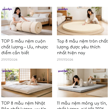
TOP 5 mẫu nệm cuộn
Top 8 mẫu nệm tròn chất
chất lượng – Ưu, nhược
lượng được yêu thích
điểm cần biết
nhất hiện nay
27/07/2026
27/07/2026
TOP 8 mẫu nệm Nhật
11 mẫu nệm mỏng uy tín,