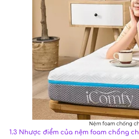
Nệm foam chống chá
1.3 Nhược điểm của nệm foam chống c