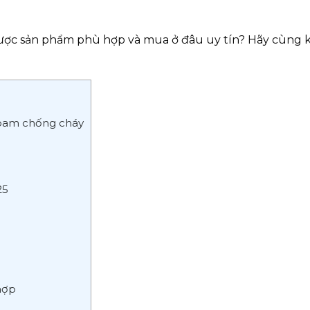
được sản phẩm phù hợp và mua ở đâu uy tín? Hãy cùng
foam chống cháy
25
hợp