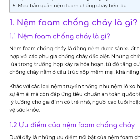
5. Mẹo bảo quản nệm foam chống cháy bền lâu
1. Nệm foam chống cháy là gì
1.1 Nệm foam chống cháy là gì?
Nệm foam chống cháy là dòng
nệm
được sản xuất t
hợp với các phụ gia chống cháy đặc biệt. Những chấ
lửa trong trường hợp xảy ra hỏa hoạn, từ đó tăng 
chống cháy nằm ở cấu trúc xốp mềm mại, khả năng đàn
Khác với các loại nệm truyền thống như nệm lò xo
sự êm ái mà còn đáp ứng tiêu chuẩn an toàn quốc tế
lý tưởng cho gia đình có trẻ nhỏ, người cao tuổi h
vệ sức khỏe.
1.2 Ưu điểm của nệm foam chống cháy
Dưới đây là những ưu điểm nổi bật của nệm foam c