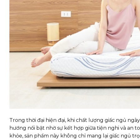
Trong thời đại hiện đại, khi chất lượng giấc ngủ n
hướng nổi bật nhờ sự kết hợp giữa tiện nghi và an to
khỏe, sản phẩm này không chỉ mang lại giấc ngủ t