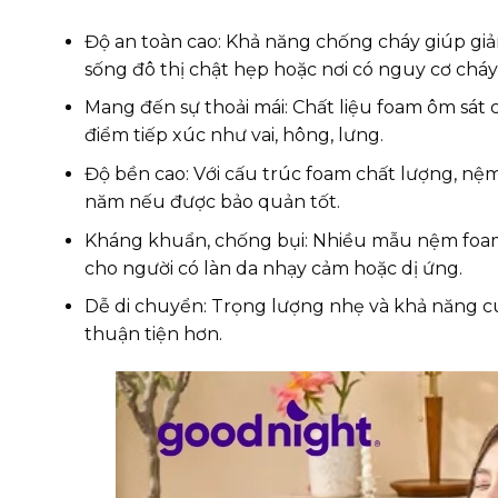
Độ an toàn cao: Khả năng chống cháy giúp giả
sống đô thị chật hẹp hoặc nơi có nguy cơ cháy
Mang đến sự thoải mái: Chất liệu foam ôm sát c
điểm tiếp xúc như vai, hông, lưng.
Độ bền cao: Với cấu trúc foam chất lượng, nệm 
năm nếu được bảo quản tốt.
Kháng khuẩn, chống bụi: Nhiều mẫu nệm foa
cho người có làn da nhạy cảm hoặc dị ứng.
Dễ di chuyển: Trọng lượng nhẹ và khả năng cu
thuận tiện hơn.