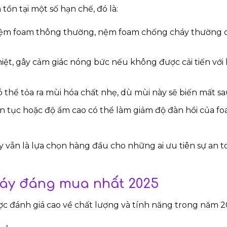
n tại một số hạn chế, đó là:
 nệm foam thông thường, nệm foam chống cháy thường c
hiệt, gây cảm giác nóng bức nếu không được cải tiến với
 thể tỏa ra mùi hóa chất nhẹ, dù mùi này sẽ biến mất sau
ên tục hoặc độ ẩm cao có thể làm giảm độ đàn hồi của f
 vẫn là lựa chọn hàng đầu cho những ai ưu tiên sự an t
áy đáng mua nhất 2025
ợc đánh giá cao về chất lượng và tính năng trong năm 2