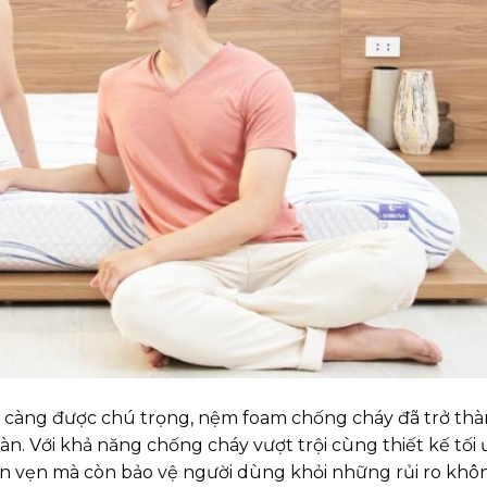
gày càng được chú trọng, nệm foam chống cháy đã trở th
àn. Với khả năng chống cháy vượt trội cùng thiết kế tối
rọn vẹn mà còn bảo vệ người dùng khỏi những rủi ro kh