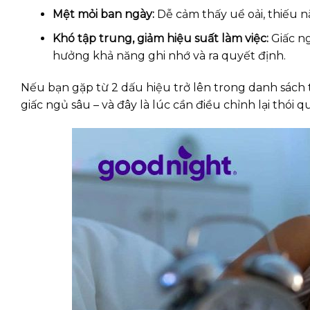
Mệt mỏi ban ngày:
Dễ cảm thấy uể oải, thiếu n
Khó tập trung, giảm hiệu suất làm việc:
Giấc n
hưởng khả năng ghi nhớ và ra quyết định.
Nếu bạn gặp từ 2 dấu hiệu trở lên trong danh sách t
giấc ngủ sâu – và đây là lúc cần điều chỉnh lại thói