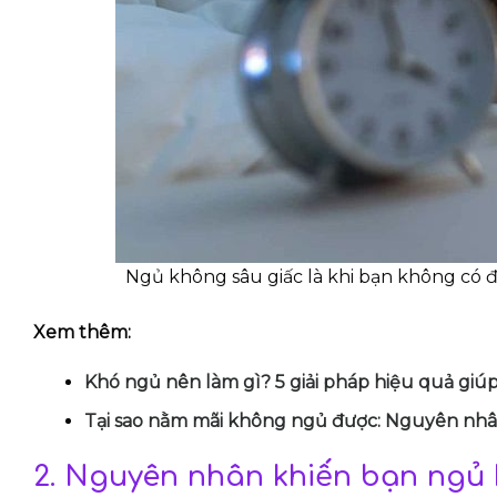
Ngủ không sâu giấc là khi bạn không có đủ
Xem thêm:
Khó ngủ nên làm gì? 5 giải pháp hiệu quả gi
Tại sao nằm mãi không ngủ được: Nguyên nhâ
2. Nguyên nhân khiến bạn ngủ