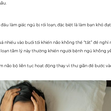
sâu.
u làm giấc ngủ bị rối loạn, đặc biệt là làm bạn khó đạt
 nhiều vào buổi tối khiến não không thể “tắt” để nghỉ n
 loạn tâm lý này thường khiến người bệnh ngủ không yê
m não bộ liên tục hoạt động thay vì thư giãn để bước và