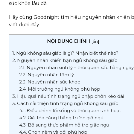
sức khỏe lâu dài.
Hãy cùng Goodnight tìm hiểu nguyên nhân khiến 
viết dưới đây.
NỘI DUNG CHÍNH
[
ẩn
]
1. Ngủ không sâu giấc là gì? Nhận biết thế nào?
2. Nguyên nhân khiến bạn ngủ không sâu giấc
2.1. Nguyên nhân sinh lý – thói quen xấu hằng ngày
2.2. Nguyên nhân tâm lý
2.3. Nguyên nhân sức khỏe
2.4. Môi trường ngủ không phù hợp
3. Hậu quả nếu tình trạng ngủ chập chờn kéo dài
3. Cách cải thiện tình trạng ngủ không sâu giấc
4.1. Điều chỉnh lối sống và thói quen sinh hoạt
4.2. Giải tỏa căng thẳng trước giờ ngủ
4.3. Bổ sung thực phẩm hỗ trợ giấc ngủ
4.4. Chọn nệm và gối phù hợp