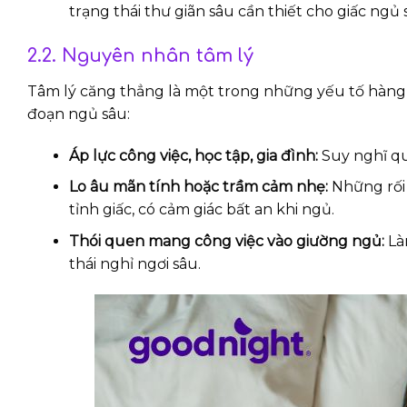
trạng thái thư giãn sâu cần thiết cho giấc ngủ 
2.2. Nguyên nhân tâm lý
Tâm lý căng thẳng là một trong những yếu tố hàng đầ
đoạn ngủ sâu:
Áp lực công việc, học tập, gia đình:
Suy nghĩ quá
Lo âu mãn tính hoặc trầm cảm nhẹ:
Những rối
tỉnh giấc, có cảm giác bất an khi ngủ.
Thói quen mang công việc vào giường ngủ:
Là
thái nghỉ ngơi sâu.