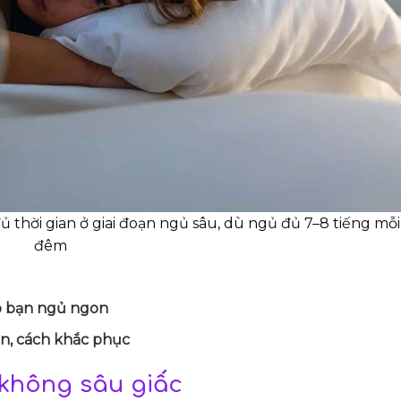
 thời gian ở giai đoạn ngủ sâu, dù ngủ đủ 7–8 tiếng mỗi
đêm
úp bạn ngủ ngon
n, cách khắc phục
 không sâu giấc