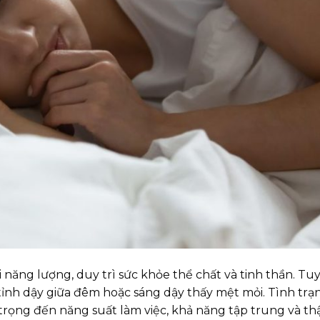
 năng lượng, duy trì sức khỏe thể chất và tinh thần. Tuy
tỉnh dậy giữa đêm hoặc sáng dậy thấy mệt mỏi. Tình trạ
ọng đến năng suất làm việc, khả năng tập trung và thậ