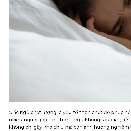
Giấc ngủ chất lượng là yếu tố then chốt để phục hồi
nhiều người gặp tình trạng ngủ không sâu giấc, dễ 
không chỉ gây khó chịu mà còn ảnh hưởng nghiêm tr