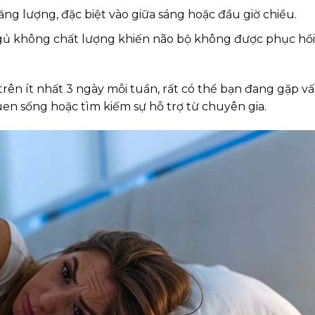
ăng lượng, đặc biệt vào giữa sáng hoặc đầu giờ chiều.
gủ không chất lượng khiến não bộ không được phục hồi
rên ít nhất 3 ngày mỗi tuần, rất có thể bạn đang gặp vấ
 quen sống hoặc tìm kiếm sự hỗ trợ từ chuyên gia.