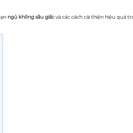
bạn
ngủ không sâu giấc
và các cách cải thiện hiệu quả tr