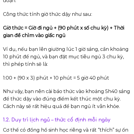
đoạn.
Công thức tính giờ thức dậy như sau:
Giờ thức = Giờ đi ngủ + (90 phút x số chu kỳ) + Thời
gian để chìm vào giấc ngủ
Ví dụ, nếu bạn lên giường lúc 1 giờ sáng, cần khoảng
10 phút để ngủ, và bạn đặt mục tiêu ngủ 3 chu kỳ,
thì phép tính sẽ là:
1:00 + (90 x 3) phút + 10 phút = 5 giờ 40 phút
Như vậy, bạn nên cài báo thức vào khoảng 5h40 sáng
để thức dậy vào đúng điểm kết thúc một chu kỳ.
Cách này sẽ rất hiệu quả để bạn ngủ ít vẫn khỏe.
1.2. Duy trì lịch ngủ – thức cố định mỗi ngày
Cơ thể có đồng hồ sinh học riêng và rất “thích” sự ổn