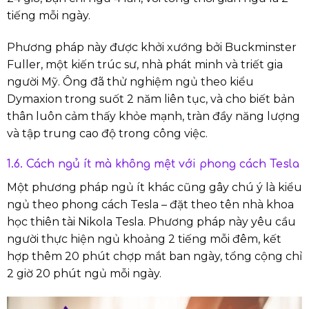
tiếng mỗi ngày.
Phương pháp này được khởi xướng bởi Buckminster
Fuller, một kiến trúc sư, nhà phát minh và triết gia
người Mỹ. Ông đã thử nghiệm ngủ theo kiểu
Dymaxion trong suốt 2 năm liên tục, và cho biết bản
thân luôn cảm thấy khỏe mạnh, tràn đầy năng lượng
và tập trung cao độ trong công việc.
1.6. Cách ngủ ít mà không mệt với phong cách Tesla
Một phương pháp ngủ ít khác cũng gây chú ý là kiểu
ngủ theo phong cách Tesla – đặt theo tên nhà khoa
học thiên tài Nikola Tesla. Phương pháp này yêu cầu
người thực hiện ngủ khoảng 2 tiếng mỗi đêm, kết
hợp thêm 20 phút chợp mắt ban ngày, tổng cộng chỉ
2 giờ 20 phút ngủ mỗi ngày.