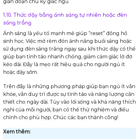
gián đoạn chu kỳ giấc ngủ.
1.10. Thức dậy bằng ánh sáng tự nhiên hoặc đèn
sáng trắng
Ánh sáng là yếu tố mạnh mẽ giúp “reset” đồng hồ
sinh học. Việc mở rèm đón ánh nắng buổi sáng hoặc
sử dụng đèn sáng trắng ngay sau khi thức dậy có thể
giúp bạn tỉnh táo nhanh chóng, giảm cảm giác lờ đờ
kéo dài. Đây là mẹo rất hiệu quả cho người ngủ ít
hoặc dậy sớm.
Trên đây là những phương pháp giúp bạn ngủ ít vẫn
khỏe, vẫn duy trì được sự tỉnh táo và năng lượng cần
thiết cho ngày dài. Tùy vào lối sống và khả năng thích
nghi của mỗi người, bạn có thể thử nghiệm và điều
chỉnh cho phù hợp. Chúc các bạn thành công!
Xem thêm: