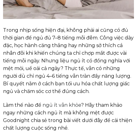
Trong nhịp sống hiện đại, không phải ai cũng có đủ
thời gian để ngủ đủ 7–8 tiếng mỗi đêm. Công việc dày
đặc, học hành căng thẳng hay những sở thích cá
nhân đôi khi khiến chúng ta chỉ chợp mắt được vài
tiếng mỗi ngày. Nhưng liệu ngủ ít có đồng nghĩa với
mệt mỏi, uể oải cả ngày? Thực tế, vẫn có những
người dù chỉ ngủ 4–6 tiếng vẫn tràn đầy năng lượng.
Bí quyết nằm ở cách bạn tối ưu hóa chất lượng giấc
ngủ và chăm sóc cơ thể đúng cách.
Làm thế nào để
ngủ ít vẫn khỏe
? Hãy tham khảo
ngay những cách ngủ ít mà không mệt được
Goodnight chia sẻ trong bài viết dưới đây để cải thiện
chất lượng cuộc sống nhé.