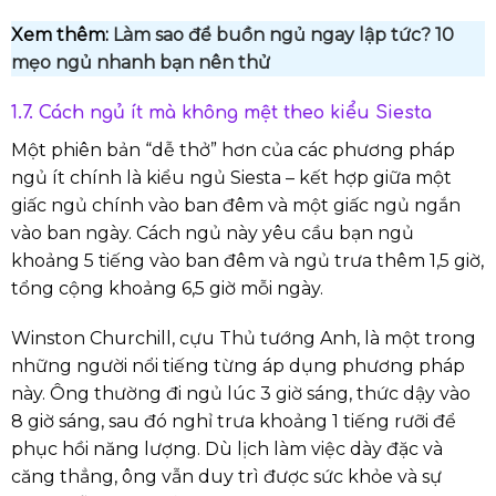
Xem thêm:
Làm sao để buồn ngủ ngay lập
tức
? 10
mẹo ngủ nhanh bạn nên thử
1.7. Cách ngủ ít mà không mệt theo kiểu Siesta
Một phiên bản “dễ thở” hơn của các phương pháp
ngủ ít chính là kiểu ngủ Siesta – kết hợp giữa một
giấc ngủ chính vào ban đêm và một giấc ngủ ngắn
vào ban ngày. Cách ngủ này yêu cầu bạn ngủ
khoảng 5 tiếng vào ban đêm và ngủ trưa thêm 1,5 giờ,
tổng cộng khoảng 6,5 giờ mỗi ngày.
Winston Churchill, cựu Thủ tướng Anh, là một trong
những người nổi tiếng từng áp dụng phương pháp
này. Ông thường đi ngủ lúc 3 giờ sáng, thức dậy vào
8 giờ sáng, sau đó nghỉ trưa khoảng 1 tiếng rưỡi để
phục hồi năng lượng. Dù lịch làm việc dày đặc và
căng thẳng, ông vẫn duy trì được sức khỏe và sự