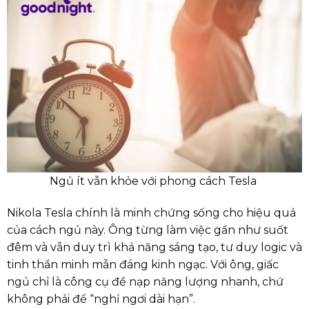
Ngủ ít vẫn khỏe với phong cách Tesla
Nikola Tesla chính là minh chứng sống cho hiệu quả
của cách ngủ này. Ông từng làm việc gần như suốt
đêm và vẫn duy trì khả năng sáng tạo, tư duy logic và
tinh thần minh mẫn đáng kinh ngạc. Với ông, giấc
ngủ chỉ là công cụ để nạp năng lượng nhanh, chứ
không phải để “nghỉ ngơi dài hạn”.