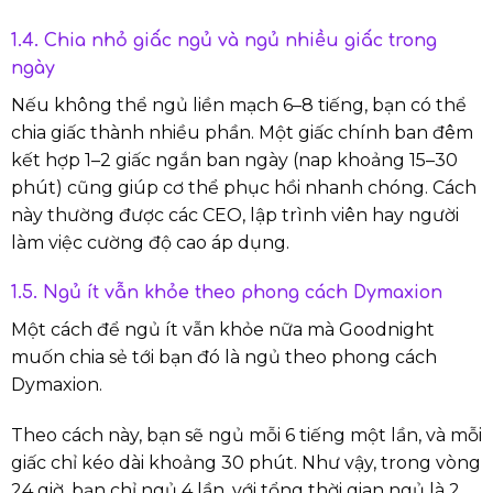
1.4. Chia nhỏ giấc ngủ và ngủ nhiều giấc trong
ngày
Nếu không thể ngủ liền mạch 6–8 tiếng, bạn có thể
chia giấc thành nhiều phần. Một giấc chính ban đêm
kết hợp 1–2 giấc ngắn ban ngày (nap khoảng 15–30
phút) cũng giúp cơ thể phục hồi nhanh chóng. Cách
này thường được các CEO, lập trình viên hay người
làm việc cường độ cao áp dụng.
1.5. Ngủ ít vẫn khỏe theo phong cách Dymaxion
Một cách để ngủ ít vẫn khỏe nữa mà Goodnight
muốn chia sẻ tới bạn đó là ngủ theo phong cách
Dymaxion.
Theo cách này, bạn sẽ ngủ mỗi 6 tiếng một lần, và mỗi
giấc chỉ kéo dài khoảng 30 phút. Như vậy, trong vòng
24 giờ, bạn chỉ ngủ 4 lần, với tổng thời gian ngủ là 2