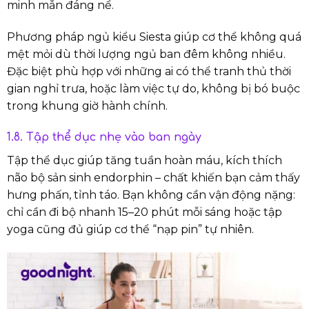
minh mẫn đáng nể.
Phương pháp ngủ kiểu Siesta giúp cơ thể không quá
mệt mỏi dù thời lượng ngủ ban đêm không nhiều.
Đặc biệt phù hợp với những ai có thể tranh thủ thời
gian nghỉ trưa, hoặc làm việc tự do, không bị bó buộc
trong khung giờ hành chính.
1.8. Tập thể dục nhẹ vào ban ngày
Tập thể dục giúp tăng tuần hoàn máu, kích thích
não bộ sản sinh endorphin – chất khiến bạn cảm thấy
hưng phấn, tỉnh táo. Bạn không cần vận động nặng:
chỉ cần đi bộ nhanh 15–20 phút mỗi sáng hoặc tập
yoga cũng đủ giúp cơ thể “nạp pin” tự nhiên.