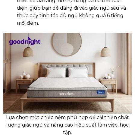
thiết kế đa tầng, hỗ trợ nâng đỡ cơ thể toàn
diện, giúp bạn dễ dàng đi vào giấc ngủ sâu và
thức dậy tỉnh táo dù ngủ không quá 6 tiếng
mỗi đêm.
Lựa chọn một chiếc nệm phù hợp để cải thiện chất
lượng giấc ngủ và nâng cao hiệu suất làm việc, học
tập.