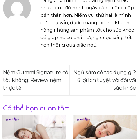
hàng cho mình một trải nghiệm khác
nhau, qua đó mình ngày càng nâng cấp
bản thân hơn. Niềm vui thứ hai là mình
được tư vấn, được mang lại cho khách
hàng những sản phẩm tốt cho sức khỏe
để giúp họ có chất lượng cuộc sống tốt
hơn thông qua giấc ngủ.
Nệm Gummi Signature có
Ngủ sớm có tác dụng gì?
tốt không: Review nệm
6 lợi ích tuyệt vời đối với
thực tế
sức khỏe
Có thể bạn quan tâm