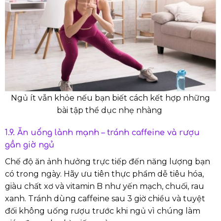
Ngủ ít vẫn khỏe nếu bạn biết cách kết hợp những
bài tập thể dục nhẹ nhàng
1.9. Ăn uống lành mạnh – tránh caffeine và rượu
gần giờ ngủ
Chế độ ăn ảnh hưởng trực tiếp đến năng lượng bạn
có trong ngày. Hãy ưu tiên thực phẩm dễ tiêu hóa,
giàu chất xơ và vitamin B như yến mạch, chuối, rau
xanh. Tránh dùng caffeine sau 3 giờ chiều và tuyệt
đối không uống rượu trước khi ngủ vì chúng làm