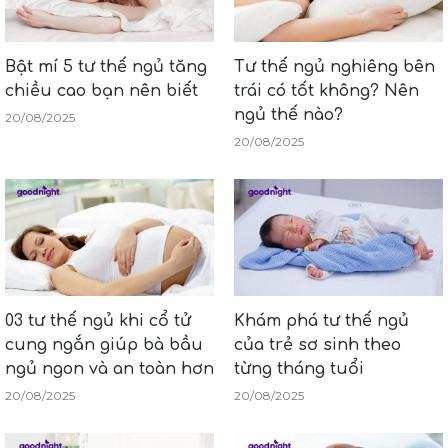
Bật mí 5 tư thế ngủ tăng
Tư thế ngủ nghiêng bên
chiều cao bạn nên biết
trái có tốt không? Nên
ngủ thế nào?
20/08/2025
20/08/2025
03 tư thế ngủ khi cổ tử
Khám phá tư thế ngủ
cung ngắn giúp bà bầu
của trẻ sơ sinh theo
ngủ ngon và an toàn hơn
từng tháng tuổi
20/08/2025
20/08/2025