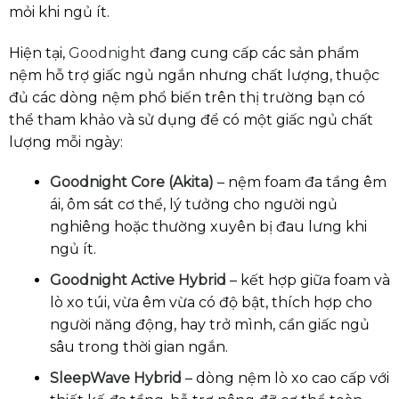
mỏi khi ngủ ít.
Hiện tại,
Goodnight
đang cung cấp các sản phẩm
nệm hỗ trợ giấc ngủ ngắn nhưng chất lượng, thuộc
đủ các dòng nệm phổ biến trên thị trường bạn có
thể tham khảo và sử dụng để có một giấc ngủ chất
lượng mỗi ngày:
Goodnight Core (Akita)
– nệm foam đa tầng êm
ái, ôm sát cơ thể, lý tưởng cho người ngủ
nghiêng hoặc thường xuyên bị đau lưng khi
ngủ ít.
Goodnight Active Hybrid
– kết hợp giữa foam và
lò xo túi, vừa êm vừa có độ bật, thích hợp cho
người năng động, hay trở mình, cần giấc ngủ
sâu trong thời gian ngắn.
SleepWave Hybrid
– dòng nệm lò xo cao cấp với