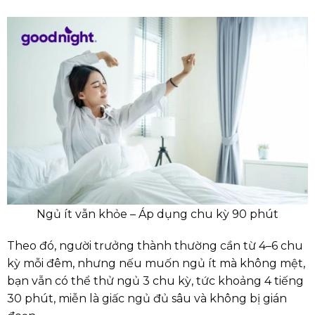
Ngủ ít vẫn khỏe – Áp dụng chu kỳ 90 phút
Theo đó, người trưởng thành thường cần từ 4–6 chu
kỳ mỗi đêm, nhưng nếu muốn ngủ ít mà không mệt,
bạn vẫn có thể thử ngủ 3 chu kỳ, tức khoảng 4 tiếng
30 phút, miễn là giấc ngủ đủ sâu và không bị gián