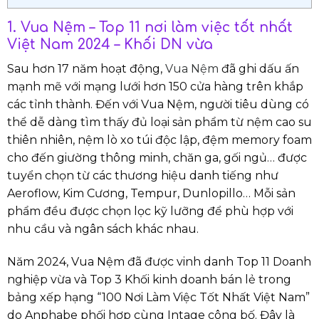
1. Vua Nệm – Top 11 nơi làm việc tốt nhất
Việt Nam 2024 – Khối DN vừa
Sau hơn 17 năm hoạt động,
Vua Nệm
đã ghi dấu ấn
mạnh mẽ với mạng lưới hơn 150 cửa hàng trên khắp
các tỉnh thành. Đến với Vua Nệm, người tiêu dùng có
thể dễ dàng tìm thấy đủ loại sản phẩm từ nệm cao su
thiên nhiên, nệm lò xo túi độc lập, đệm memory foam
cho đến giường thông minh, chăn ga, gối ngủ… được
tuyển chọn từ các thương hiệu danh tiếng như
Aeroflow, Kim Cương, Tempur, Dunlopillo… Mỗi sản
phẩm đều được chọn lọc kỹ lưỡng để phù hợp với
nhu cầu và ngân sách khác nhau.
Năm 2024, Vua Nệm đã được vinh danh Top 11 Doanh
nghiệp vừa và Top 3 Khối kinh doanh bán lẻ trong
bảng xếp hạng “100 Nơi Làm Việc Tốt Nhất Việt Nam”
do Anphabe phối hợp cùng Intage công bố. Đây là