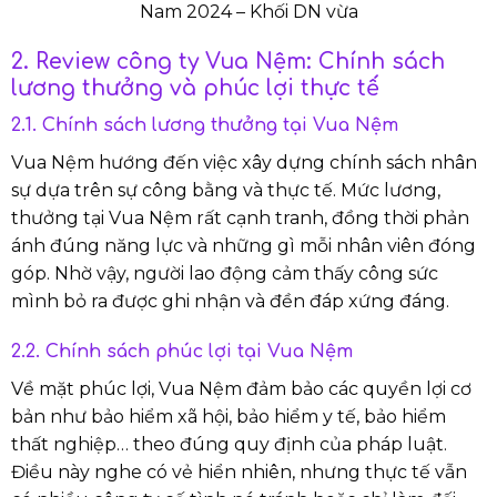
Nam 2024 – Khối DN vừa
2. Review công ty Vua Nệm: Chính sách
lương thưởng và phúc lợi thực tế
2.1. Chính sách lương thưởng tại Vua Nệm
Vua Nệm hướng đến việc xây dựng chính sách nhân
sự dựa trên sự công bằng và thực tế. Mức lương,
thưởng tại Vua Nệm rất cạnh tranh, đồng thời phản
ánh đúng năng lực và những gì mỗi nhân viên đóng
góp. Nhờ vậy, người lao động cảm thấy công sức
mình bỏ ra được ghi nhận và đền đáp xứng đáng.
2.2. Chính sách phúc lợi tại Vua Nệm
Về mặt phúc lợi, Vua Nệm đảm bảo các quyền lợi cơ
bản như bảo hiểm xã hội, bảo hiểm y tế, bảo hiểm
thất nghiệp… theo đúng quy định của pháp luật.
Điều này nghe có vẻ hiển nhiên, nhưng thực tế vẫn