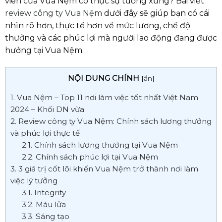
viên của Vua Nệm có thực sự tương xứng? Bài viết
review công ty Vua Nệm
dưới đây sẽ giúp bạn có cái
nhìn rõ hơn, thực tế hơn về mức lương, chế độ
thưởng và các phúc lợi mà người lao động đang được
hưởng tại Vua Nệm.
NỘI DUNG CHÍNH
[
ẩn
]
1. Vua Nệm – Top 11 nơi làm việc tốt nhất Việt Nam
2024 – Khối DN vừa
2. Review công ty Vua Nệm: Chính sách lương thưởng
và phúc lợi thực tế
2.1. Chính sách lương thưởng tại Vua Nệm
2.2. Chính sách phúc lợi tại Vua Nệm
3. 3 giá trị cốt lõi khiến Vua Nệm trở thành nơi làm
việc lý tưởng
3.1. Integrity
3.2. Máu lửa
3.3. Sáng tạo