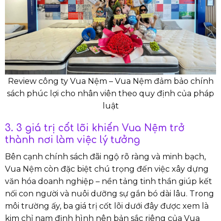
Review công ty Vua Nệm – Vua Nệm đảm bảo chính
sách phúc lợi cho nhân viên theo quy định của pháp
luật
3. 3 giá trị cốt lõi khiến Vua Nệm trở
thành nơi làm việc lý tưởng
Bên cạnh chính sách đãi ngộ rõ ràng và minh bạch,
Vua Nệm còn đặc biệt chú trọng đến việc xây dựng
văn hóa doanh nghiệp – nền tảng tinh thần giúp kết
nối con người và nuôi dưỡng sự gắn bó dài lâu. Trong
môi trường ấy, ba giá trị cốt lõi dưới đây được xem là
kim chỉ nam định hình nên bản sắc riêng của Vua