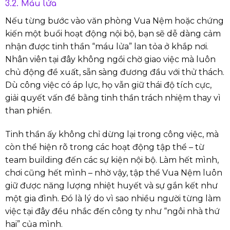
3.2. Máu lửa
Nếu từng bước vào văn phòng Vua Nệm hoặc chứng
kiến một buổi hoạt động nội bộ, bạn sẽ dễ dàng cảm
nhận được tinh thần “máu lửa” lan tỏa ở khắp nơi.
Nhân viên tại đây không ngồi chờ giao việc mà luôn
chủ động đề xuất, sẵn sàng đương đầu với thử thách.
Dù công việc có áp lực, họ vẫn giữ thái độ tích cực,
giải quyết vấn đề bằng tinh thần trách nhiệm thay vì
than phiền.
Tinh thần ấy không chỉ dừng lại trong công việc, mà
còn thể hiện rõ trong các hoạt động tập thể – từ
team building đến các sự kiện nội bộ. Làm hết mình,
chơi cũng hết mình – nhờ vậy, tập thể Vua Nệm luôn
giữ được năng lượng nhiệt huyết và sự gắn kết như
một gia đình. Đó là lý do vì sao nhiều người từng làm
việc tại đây đều nhắc đến công ty như “ngôi nhà thứ
hai” của mình.