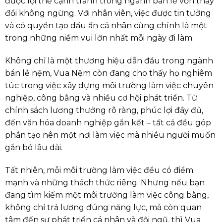
được lợi thế cạnh tranh trong ngành bán lẻ vốn thay
đổi không ngừng. Với nhân viên, việc được tin tưởng
và có quyền tạo dấu ấn cá nhân cũng chính là một
trong những niềm vui lớn nhất mỗi ngày đi làm.
Không chỉ là một thương hiệu dẫn đầu trong ngành
bán lẻ nệm, Vua Nệm còn đang cho thấy họ nghiêm
túc trong việc xây dựng môi trường làm việc chuyên
nghiệp, công bằng và nhiều cơ hội phát triển. Từ
chính sách lương thưởng rõ ràng, phúc lợi đầy đủ,
đến văn hóa doanh nghiệp gắn kết – tất cả đều góp
phần tạo nên một nơi làm việc mà nhiều người muốn
gắn bó lâu dài.
Tất nhiên, mỗi môi trường làm việc đều có điểm
mạnh và những thách thức riêng. Nhưng nếu bạn
đang tìm kiếm một môi trường làm việc công bằng,
không chỉ trả lương đúng năng lực, mà còn quan
tâm đến sự phát triển cá nhân và đội ngũ, thì Vua