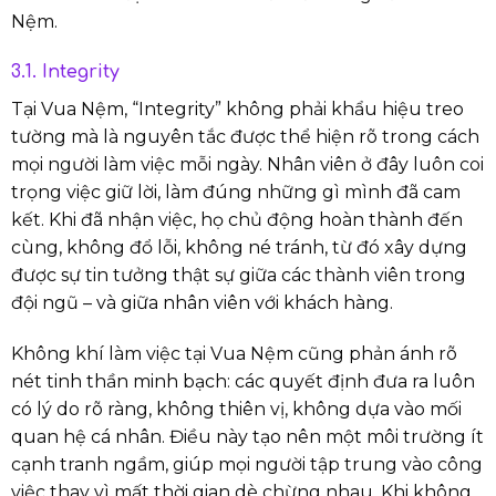
Nệm.
3.1. Integrity
Tại Vua Nệm, “Integrity” không phải khẩu hiệu treo
tường mà là nguyên tắc được thể hiện rõ trong cách
mọi người làm việc mỗi ngày. Nhân viên ở đây luôn coi
trọng việc giữ lời, làm đúng những gì mình đã cam
kết. Khi đã nhận việc, họ chủ động hoàn thành đến
cùng, không đổ lỗi, không né tránh, từ đó xây dựng
được sự tin tưởng thật sự giữa các thành viên trong
đội ngũ – và giữa nhân viên với khách hàng.
Không khí làm việc tại Vua Nệm cũng phản ánh rõ
nét tinh thần minh bạch: các quyết định đưa ra luôn
có lý do rõ ràng, không thiên vị, không dựa vào mối
quan hệ cá nhân. Điều này tạo nên một môi trường ít
cạnh tranh ngầm, giúp mọi người tập trung vào công
việc thay vì mất thời gian dè chừng nhau. Khi không