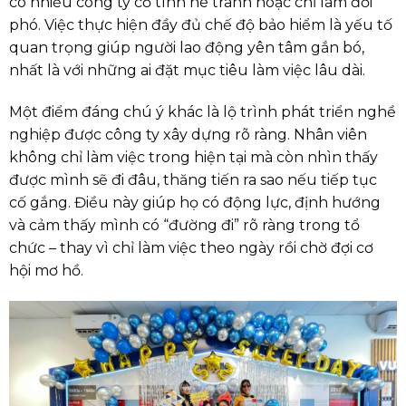
có nhiều công ty cố tình né tránh hoặc chỉ làm đối
phó. Việc thực hiện đầy đủ chế độ bảo hiểm là yếu tố
quan trọng giúp người lao động yên tâm gắn bó,
nhất là với những ai đặt mục tiêu làm việc lâu dài.
Một điểm đáng chú ý khác là lộ trình phát triển nghề
nghiệp được công ty xây dựng rõ ràng. Nhân viên
không chỉ làm việc trong hiện tại mà còn nhìn thấy
được mình sẽ đi đâu, thăng tiến ra sao nếu tiếp tục
cố gắng. Điều này giúp họ có động lực, định hướng
và cảm thấy mình có “đường đi” rõ ràng trong tổ
chức – thay vì chỉ làm việc theo ngày rồi chờ đợi cơ
hội mơ hồ.