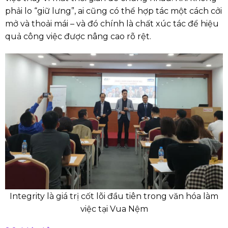
phải lo “giữ lưng”, ai cũng có thể hợp tác một cách cởi
mở và thoải mái – và đó chính là chất xúc tác để hiệu
quả công việc được nâng cao rõ rệt.
Integrity là giá trị cốt lõi đầu tiên trong văn hóa làm
việc tại Vua Nệm