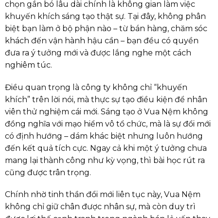
chọn gắn bó lâu dài chính là không gian làm việc
khuyến khích sáng tạo thật sự. Tại đây, không phân
biệt bạn làm ở bộ phận nào – từ bán hàng, chăm sóc
khách đến vận hành hậu cần – bạn đều có quyền
đưa ra ý tưởng mới và được lắng nghe một cách
nghiêm túc.
Điều quan trọng là công ty không chỉ “khuyến
khích” trên lời nói, mà thực sự tạo điều kiện để nhân
viên thử nghiệm cái mới. Sáng tạo ở Vua Nệm không
đồng nghĩa với mạo hiểm vô tổ chức, mà là sự đổi mới
có định hướng – dám khác biệt nhưng luôn hướng
đến kết quả tích cực. Ngay cả khi một ý tưởng chưa
mang lại thành công như kỳ vọng, thì bài học rút ra
cũng được trân trọng.
Chính nhờ tinh thần đổi mới liên tục này, Vua Nệm
không chỉ giữ chân được nhân sự, mà còn duy trì