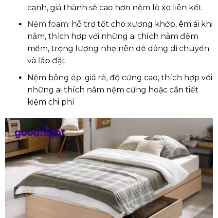
cạnh, giá thành sẽ cao hơn nệm lò xo liên kết
Nệm foam
: hỗ trợ tốt cho xương khớp, êm ái khi
nằm, thích hợp với những ai thích nằm đệm
mềm, trọng lượng nhẹ nên dễ dàng di chuyển
và lắp đặt.
Nệm bông ép: giá rẻ, độ cứng cao, thích hợp với
những ai thích nằm nệm cứng hoặc cần tiết
kiệm chi phí