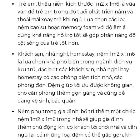
Trẻ em, thiếu niên: kích thước 1m2 x 1m6 là vừa
vặn để trẻ em trong độ tuổi phát triển nằm và
thoải mái xoay trở khi ngủ. Lựa chọn các loại
nệm cao su hoặc memory foam với độ êm ái
cùng khả năng hỗ trợ tốt sẽ góp phần nâng đỡ
cột sống của trẻ tốt hơn.
Khách sạn, nhà nghỉ, homestay: nệm 1m2 x 1m6
là lựa chọn khá phổ biến trong ngành dịch vụ
lưu trú, đặc biệt các khách sạn, nhà nghỉ hay
homestay có các phòng diện tích nhỏ, các
phòng đơn. Đệm giúp tối ưu được không gian,
cho căn phòng thêm gọn gàng và cũng dễ
dàng vệ sinh, bảo quản.
Nệm phụ trong gia đình: bố trí thêm một chiếc
nệm 1m2 x 1m6 trong nhà sẽ giúp gia đình
thêm chủ động khi có khách tới chơi nhà và cần
ngủ lại, có những loại đệm có thể gấp gọn, khi