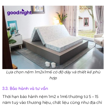
Lựa chọn nệm 1m2x1m6 có độ dày và thiết kế phù
hợp
3.3. Bảo hành và tư vấn
Thời hạn bảo hành nệm 1m2 x 1m6 thường từ 5 – 15
năm tuỳ vào thương hiệu, chất liệu cũng như địa chỉ