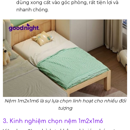
dùng xong cất vào góc phòng, rất tiện lợi và
nhanh chóng.
Nệm 1m2x1m6 là sự lựa chọn linh hoạt cho nhiều đối
tượng
3. Kinh nghiệm chọn nệm 1m2x1m6