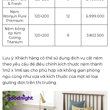
& Fresh
Nệm
Wonjun Pure
120×200
12
6.999.000
Premium
Nệm bông
ép Kim
120×200
9
3.802.500
Cương
Titanium
Lưu ý: Khách hàng có thể sử dụng dịch vụ cắt nệm
theo yêu cầu để điều chỉnh kích thước nệm thành
1m2 x 1m6 sao cho phù hợp với không gian phòng
ngủ cũng như vừa với kích thước của một số loại
giường đơn trên thị trường.