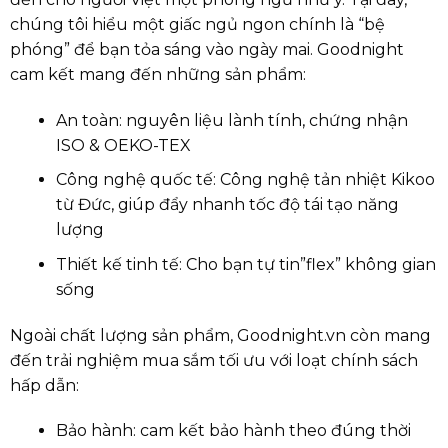
chúng tôi hiểu một giấc ngủ ngon chính là “bệ
phóng” để bạn tỏa sáng vào ngày mai. Goodnight
cam kết mang đến những sản phẩm:
An toàn: nguyên liệu lành tính, chứng nhận
ISO & OEKO-TEX
Công nghệ quốc tế: Công nghệ tản nhiệt Kikoo
từ Đức, giúp đẩy nhanh tốc độ tái tạo năng
lượng
Thiết kế tinh tế: Cho bạn tự tin”flex” không gian
sống
Ngoài chất lượng sản phẩm, Goodnight.vn còn mang
đến trải nghiệm mua sắm tối ưu với loạt chính sách
hấp dẫn:
Bảo hành: cam kết bảo hành theo đúng thời