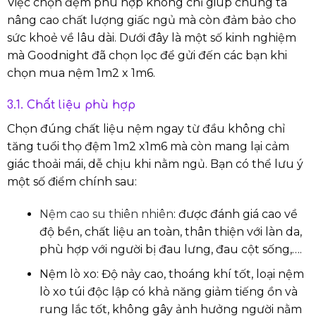
Việc chọn đệm phù hợp không chỉ giúp chúng ta
nâng cao chất lượng giấc ngủ mà còn đảm bảo cho
sức khoẻ về lâu dài. Dưới đây là một số kinh nghiệm
mà Goodnight đã chọn lọc để gửi đến các bạn khi
chọn mua nệm 1m2 x 1m6.
3.1. Chất liệu phù hợp
Chọn đúng chất liệu nệm ngay từ đầu không chỉ
tăng tuổi thọ đệm 1m2 x1m6 mà còn mang lại cảm
giác thoải mái, dễ chịu khi nằm ngủ. Bạn có thể lưu ý
một số điểm chính sau:
Nệm cao su thiên nhiên
: được đánh giá cao về
độ bền, chất liệu an toàn, thân thiện với làn da,
phù hợp với người bị đau lưng, đau cột sống,….
Nệm lò xo: Độ nảy cao, thoáng khí tốt, loại nệm
lò xo túi độc lập có khả năng giảm tiếng ồn và
rung lắc tốt, không gây ảnh hưởng người nằm