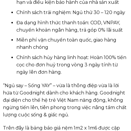
hạn và điều kiện bảo hành của nhà sản xuất
Chính sách trải nghiệm: Ngủ thử 30 – 120 ngày
Đa dạng hình thức thanh toán: COD, VNPAY,
chuyển khoản ngân hàng, trả góp 0% lãi suất
Miễn phí vận chuyển toàn quốc, giao hàng
nhanh chóng
Chính sách hủy hàng linh hoạt: Hoàn 100% tiền
cọc cho đơn huỷ trong vòng 3 ngày tính từ
ngày lên đơn hàng.
“Ngủ say – Sống YAY” – vừa là thông điệp vừa là lời
hứa từ Goodnight dành cho khách hàng. Goodnight
đại diện cho thế hệ trẻ Việt Nam năng động, không
ngừng tiến lên, tiên phong trong việc nâng tầm chất
lượng cuộc sống & giấc ngủ.
Trên đây là bảng báo giá nệm 1m2 x 1m6 được cập