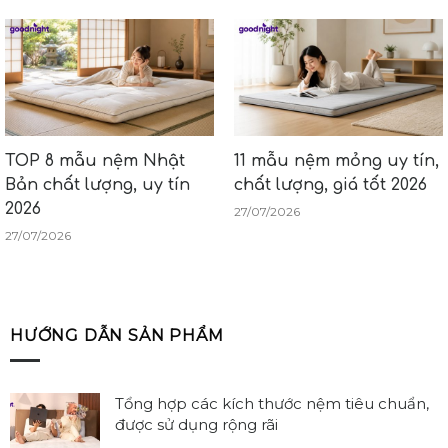
TOP 8 mẫu nệm Nhật
11 mẫu nệm mỏng uy tín,
Bản chất lượng, uy tín
chất lượng, giá tốt 2026
2026
27/07/2026
27/07/2026
HƯỚNG DẪN SẢN PHẨM
Tổng hợp các kích thước nệm tiêu chuẩn,
được sử dụng rộng rãi