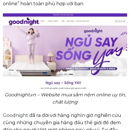
online” hoàn toàn phù hợp với bạn.
Goodnight.vn – Website mua sắm nệm online uy tín,
chất lượng
Goodnight
đã ra đời với hàng nghìn giờ nghiên cứu
cùng những chuyên gia hàng đầu thế giới để đem
đến cho người Việt một phòng ngủ như ý. Tại đây,