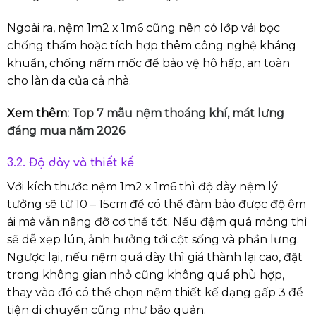
Ngoài ra, nệm 1m2 x 1m6 cũng nên có lớp vải bọc
chống thấm hoặc tích hợp thêm công nghệ kháng
khuẩn, chống nấm mốc để bảo vệ hô hấp, an toàn
cho làn da của cả nhà.
Xem thêm:
Top 7 mẫu nệm thoáng khí, mát lưng
đáng mua năm 2026
3.2. Độ dày và thiết kế
Với kích thước nệm 1m2 x 1m6 thì độ dày nệm lý
tưởng sẽ từ 10 – 15cm để có thể đảm bảo được độ êm
ái mà vẫn nâng đỡ cơ thể tốt. Nếu đệm quá mỏng thì
sẽ dễ xẹp lún, ảnh hưởng tới cột sống và phần lưng.
Ngược lại, nếu nệm quá dày thì giá thành lại cao, đặt
trong không gian nhỏ cũng không quá phù hợp,
thay vào đó có thể chọn nệm thiết kế dạng gấp 3 để
tiện di chuyển cũng như bảo quản.