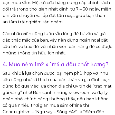
bạn mua sắm. Một số cửa hàng cung cấp chính sách
đổi trả trong thời gian nhất định, từ 7 – 30 ngày, miễn
phí vận chuyển và lắp đặt tận nơi,… giúp bạn thêm
an tâm trải nghiệm sản phẩm.
Các nhân viên cũng luôn sẵn lòng để tư vấn và giải
đáp thắc mắc của bạn, vậy nên đừng ngần ngại đặt
câu hỏi và trao đổi với nhân viên bán hàng để có được
những thông tin hữu ích nhất.
4. Mua nệm 1m2 x 1m6 ở đâu chất lượng?
Sau khi đã lựa chọn được loại nệm phù hợp với nhu
cầu cũng như sở thích của bản thân và gia đình, bạn
đừng bỏ qua việc lựa chọn địa chỉ uy tín để “trao mặt
gửi vàng” nhé! Bên cạnh những showroom và đại lý
phân phối chính hãng thường thấy, nếu bạn không
có quá nhiều thời gian mua sắm offline thì
Goodnight.vn – “Ngủ say – Sống YAY” là “điểm đến