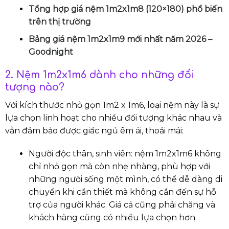
Tổng hợp giá nệm 1m2x1m8 (120×180) phổ biến
trên thị trường
Bảng giá nệm 1m2x1m9 mới nhất năm 2026
–
Goodnight
2. Nệm 1m2x1m6 dành cho những đối
tượng nào?
Với kích thước nhỏ gọn 1m2 x 1m6, loại nệm này là sự
lựa chọn linh hoạt cho nhiều đối tượng khác nhau và
vẫn đảm bảo được giấc ngủ êm ái, thoải mái:
Người độc thân, sinh viên: nệm 1m2x1m6 không
chỉ nhỏ gọn mà còn nhẹ nhàng, phù hợp với
những người sống một mình, có thể dễ dàng di
chuyển khi cần thiết mà không cần đến sự hỗ
trợ của người khác. Giá cả cũng phải chăng và
khách hàng cũng có nhiều lựa chọn hơn.