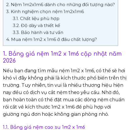
2. Nệm 1m2x1m6 dành cho những đối tượng nào?
3. Kinh nghiệm chọn nệm 1m2x1m6
3.1. Chất liệu phù hợp
3.2. Độ dày và thiết kế
3.3. Bảo hành và tư vấn
4. Mua nệm 1m2 x 1m6 ở đâu chất lượng?
1. Bảng giá nệm 1m2 x 1m6 cập nhật năm
2026
Nếu bạn đang tìm mẫu nệm 1m2 x 1m6, có thể sẽ hơi
khó vì đây không phải là kích thước phổ biến trên thị
trường. Tuy nhiên, tin vui là nhiều thương hiệu hiện
nay đều có dịch vụ cắt nệm theo yêu cầu. Nhờ đó,
bạn hoàn toàn có thể đặt mua các dòng nệm chuẩn
rồi cắt về kích thước 1m2 x 1m6 để phù hợp với
giường ngủ đơn hoặc không gian phòng nhỏ.
1.1. Bảng giá nệm cao su 1m2 x 1m6