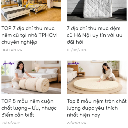
TOP 7 địa chỉ thu mua
7 địa chỉ thu mua đệm
nệm cũ tại nhà TPHCM
cũ Hà Nội uy tín với ưu
chuyên nghiệp
đãi hời
06/08/2026
06/08/2026
TOP 5 mẫu nệm cuộn
Top 8 mẫu nệm tròn chất
chất lượng – Ưu, nhược
lượng được yêu thích
điểm cần biết
nhất hiện nay
27/07/2026
27/07/2026