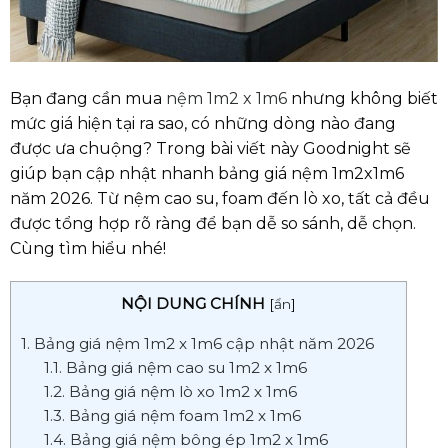
Bạn đang cần mua
nệm 1m2 x 1m6
nhưng không biết
mức giá hiện tại ra sao, có những dòng nào đang
được ưa chuộng? Trong bài viết này Goodnight sẽ
giúp bạn cập nhật nhanh bảng giá nệm 1m2x1m6
năm 2026. Từ nệm cao su, foam đến lò xo, tất cả đều
được tổng hợp rõ ràng để bạn dễ so sánh, dễ chọn.
Cùng tìm hiểu nhé!
NỘI DUNG CHÍNH
[
ẩn
]
1. Bảng giá nệm 1m2 x 1m6 cập nhật năm 2026
1.1. Bảng giá nệm cao su 1m2 x 1m6
1.2. Bảng giá nệm lò xo 1m2 x 1m6
1.3. Bảng giá nệm foam 1m2 x 1m6
1.4. Bảng giá nệm bông ép 1m2 x 1m6