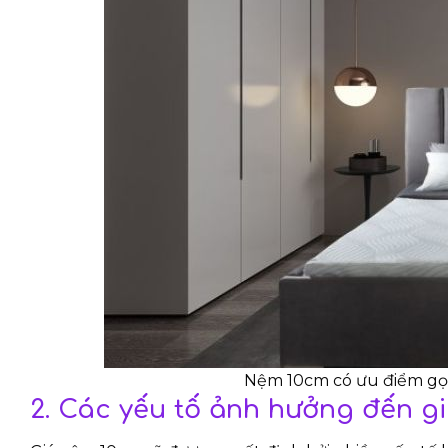
Nệm 10cm có ưu điểm gọn 
2. Các yếu tố ảnh hưởng đến g