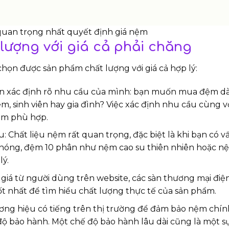
 quan trọng nhất quyết định giá nệm
lượng với giá cả phải chăng
họn được sản phẩm chất lượng với giá cả hợp lý:
ên xác định rõ nhu cầu của mình: bạn muốn mua đệm d
, sinh viên hay gia đình? Việc xác định nhu cầu cùng v
ệm phù hợp.
: Chất liệu nệm rất quan trọng, đặc biệt là khi bạn có v
 nóng, đệm 10 phân như nệm cao su thiên nhiên hoặc 
lý.
iá từ người dùng trên website, các sàn thương mại điện
ốt nhất để tìm hiểu chất lượng thực tế của sản phẩm.
ơng hiệu có tiếng trên thị trường để đảm bảo nệm chín
 độ bảo hành. Một chế độ bảo hành lâu dài cũng là một 