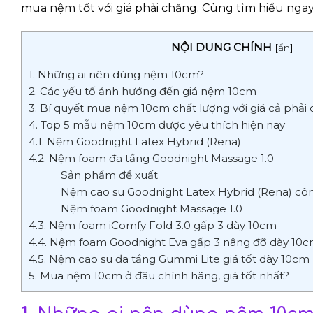
mua nệm tốt với giá phải chăng. Cùng tìm hiểu ngay
NỘI DUNG CHÍNH
[
ẩn
]
1. Những ai nên dùng nệm 10cm?
2. Các yếu tố ảnh hưởng đến giá nệm 10cm
3. Bí quyết mua nệm 10cm chất lượng với giá cả phải
4. Top 5 mẫu nệm 10cm được yêu thích hiện nay
4.1. Nệm Goodnight Latex Hybrid (Rena)
4.2. Nệm foam đa tầng Goodnight Massage 1.0
Sản phẩm đề xuất
Nệm cao su Goodnight Latex Hybrid (Rena) cô
Nệm foam Goodnight Massage 1.0
4.3. Nệm foam iComfy Fold 3.0 gấp 3 dày 10cm
4.4. Nệm foam Goodnight Eva gấp 3 nâng đỡ dày 10
4.5. Nệm cao su đa tầng Gummi Lite giá tốt dày 10cm
5. Mua nệm 10cm ở đâu chính hãng, giá tốt nhất?