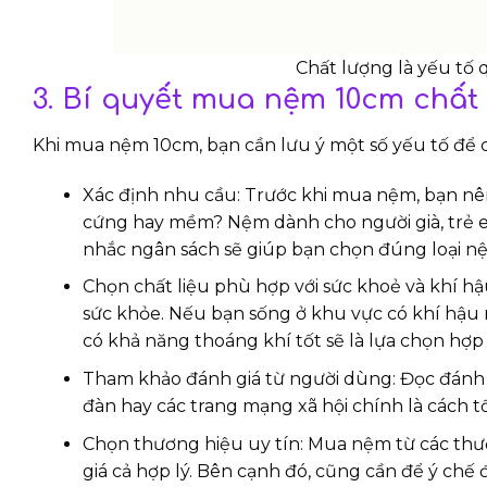
Chất lượng là yếu tố
3. Bí quyết mua nệm 10cm chất 
Khi mua nệm 10cm, bạn cần lưu ý một số yếu tố để c
Xác định nhu cầu: Trước khi mua nệm, bạn n
cứng hay mềm? Nệm dành cho người già, trẻ em
nhắc ngân sách sẽ giúp bạn chọn đúng loại n
Chọn chất liệu phù hợp với sức khoẻ và khí hậu
sức khỏe. Nếu bạn sống ở khu vực có khí hậu
có khả năng thoáng khí tốt sẽ là lựa chọn hợp 
Tham khảo đánh giá từ người dùng: Đọc đánh g
đàn hay các trang mạng xã hội chính là cách t
Chọn thương hiệu uy tín: Mua nệm từ các thư
giá cả hợp lý. Bên cạnh đó, cũng cần để ý chế