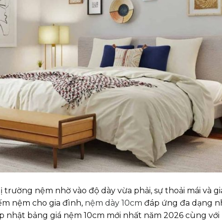
trường nệm nhờ vào độ dày vừa phải, sự thoải mái và gi
kiếm nệm cho gia đình,
nệm dày 10cm
đáp ứng đa dạng n
cập nhật bảng giá nệm 10cm mới nhất năm 2026 cùng với