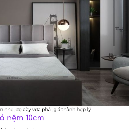
nhẹ, độ dày vừa phải, giá thành hợp lý
iá nệm 10cm