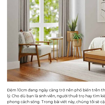
Đệm 10cm đang ngày càng trở nên phổ biến trên thị 
lý. Cho dù bạn là sinh viên, người thuê trọ hay tìm 
phong cách sống. Trong bài viết này, chúng tôi sẽ 