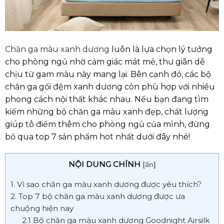
Chăn ga màu xanh dương
luôn là lựa chọn lý tưởng
cho phòng ngủ nhờ cảm giác mát mẻ, thư giãn dễ
chịu từ gam màu này mang lại. Bên cạnh đó, các bộ
chăn ga gối đệm xanh dương còn phù hợp với nhiều
phong cách nội thất khác nhau. Nếu bạn đang tìm
kiếm những bộ chăn ga màu xanh đẹp, chất lượng
giúp tô điểm thêm cho phòng ngủ của mình, đừng
bỏ qua top 7 sản phẩm hot nhất dưới đây nhé!
NỘI DUNG CHÍNH
[
ẩn
]
1. Vì sao chăn ga màu xanh dương được yêu thích?
2. Top 7 bộ chăn ga màu xanh dương được ưa
chuộng hiện nay
2.1 Bộ chăn ga màu xanh dương Goodnight Airsilk