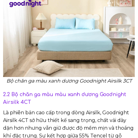
Bộ chăn ga màu xanh dương Goodnight Airsilk 3CT
2.2 Bộ chăn ga màu màu xanh dương Goodnight
Airsilk 4CT
Là phiên bản cao cấp trong dòng Airsilk, Goodnight
Airsilk 4CT sở hữu thiết kế sang trọng, chất vải dày
dặn hơn nhưng vẫn giữ được độ mềm mịn và thoáng
khí đặc trưng. Sự kết hợp giữa 55% Tencel từ gỗ