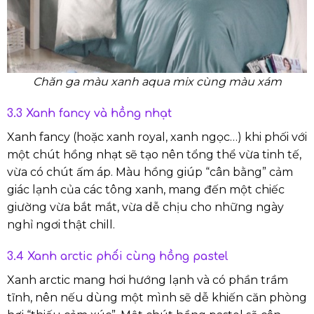
Chăn ga màu xanh aqua mix cùng màu xám
3.3 Xanh fancy và hồng nhạt
Xanh fancy (hoặc xanh royal, xanh ngọc…) khi phối với
một chút hồng nhạt sẽ tạo nên tổng thể vừa tinh tế,
vừa có chút ấm áp. Màu hồng giúp “cân bằng” cảm
giác lạnh của các tông xanh, mang đến một chiếc
giường vừa bắt mắt, vừa dễ chịu cho những ngày
nghỉ ngơi thật chill.
3.4 Xanh arctic phối cùng hồng pastel
Xanh arctic mang hơi hướng lạnh và có phần trầm
tĩnh, nên nếu dùng một mình sẽ dễ khiến căn phòng