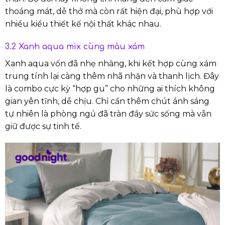
thoáng mát, dễ thở mà còn rất hiện đại, phù hợp với
nhiều kiểu thiết kế nội thất khác nhau.
3.2 Xanh aqua mix cùng màu xám
Xanh aqua vốn đã nhẹ nhàng, khi kết hợp cùng xám
trung tính lại càng thêm nhã nhặn và thanh lịch. Đây
là combo cực kỳ “hợp gu” cho những ai thích không
gian yên tĩnh, dễ chịu. Chỉ cần thêm chút ánh sáng
tự nhiên là phòng ngủ đã tràn đầy sức sống mà vẫn
giữ được sự tinh tế.