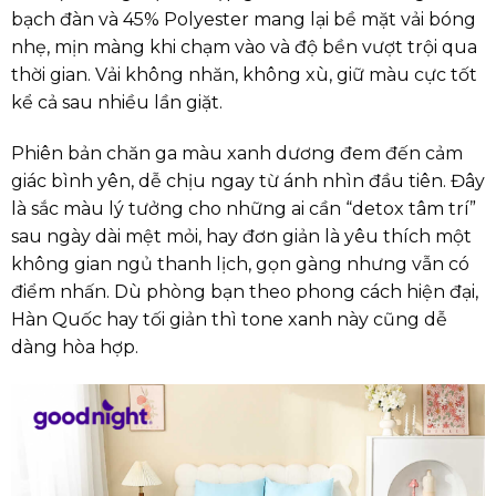
bạch đàn và 45% Polyester mang lại bề mặt vải bóng
nhẹ, mịn màng khi chạm vào và độ bền vượt trội qua
thời gian. Vải không nhăn, không xù, giữ màu cực tốt
kể cả sau nhiều lần giặt.
Phiên bản chăn ga màu xanh dương đem đến cảm
giác bình yên, dễ chịu ngay từ ánh nhìn đầu tiên. Đây
là sắc màu lý tưởng cho những ai cần “detox tâm trí”
sau ngày dài mệt mỏi, hay đơn giản là yêu thích một
không gian ngủ thanh lịch, gọn gàng nhưng vẫn có
điểm nhấn. Dù phòng bạn theo phong cách hiện đại,
Hàn Quốc hay tối giản thì tone xanh này cũng dễ
dàng hòa hợp.