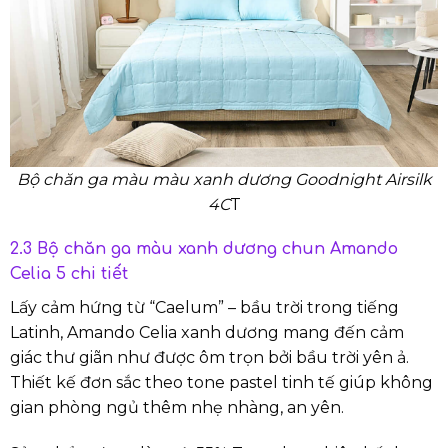
Bộ chăn ga màu màu xanh dương Goodnight Airsilk
4C
T
2.3 Bộ chăn ga màu xanh dương chun Amando
Celia 5 chi tiết
Lấy cảm hứng từ “Caelum” – bầu trời trong tiếng
Latinh, Amando Celia xanh dương mang đến cảm
giác thư giãn như được ôm trọn bởi bầu trời yên ả.
Thiết kế đơn sắc theo tone pastel tinh tế giúp không
gian phòng ngủ thêm nhẹ nhàng, an yên.