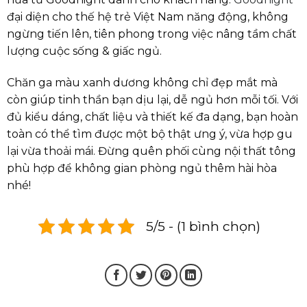
đại diện cho thế hệ trẻ Việt Nam năng động, không
ngừng tiến lên, tiên phong trong việc nâng tầm chất
lượng cuộc sống & giấc ngủ.
Chăn ga màu xanh dương không chỉ đẹp mắt mà
còn giúp tinh thần bạn dịu lại, dễ ngủ hơn mỗi tối. Với
đủ kiểu dáng, chất liệu và thiết kế đa dạng, bạn hoàn
toàn có thể tìm được một bộ thật ưng ý, vừa hợp gu
lại vừa thoải mái. Đừng quên phối cùng nội thất tông
phù hợp để không gian phòng ngủ thêm hài hòa
nhé!
5/5 - (1 bình chọn)