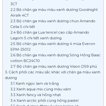
3CT
2.2 Bộ chăn ga màu màu xanh dương Goodnight
Airsilk 4CT
2.3 Bộ chăn ga màu xanh dương chun Amando
Celia 5 chi tiết
2.4 Bộ chăn ga Lụa tencel cao cấp Amando
Lagom 5 chi tiết xanh dương
2.5 Bộ chăn ga màu xanh dương 4 mùa Everon
EPM-25012
2.6 Bộ chăn ga màu xanh dương Sông Hồng Basic
cotton BC24C10
2.7 Bộ chăn ga màu xanh dương Vision D59 phủ
3. Cách phối các màu sắc khác với chăn ga màu xanh
dương
3.1 Xanh ngọc lam và trắng
3.2 Xanh aqua mix cùng màu xám
3.3 Xanh fancy và hồng nhạt
3.4 Xanh arctic phối cùng hồng pastel