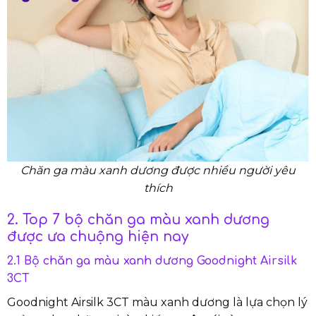
Chăn ga màu xanh dương được nhiều người yêu
thích
2. Top 7 bộ chăn ga màu xanh dương
được ưa chuộng hiện nay
2.1 Bộ chăn ga màu xanh dương Goodnight Airsilk
3CT
Goodnight Airsilk 3CT màu xanh dương là lựa chọn lý