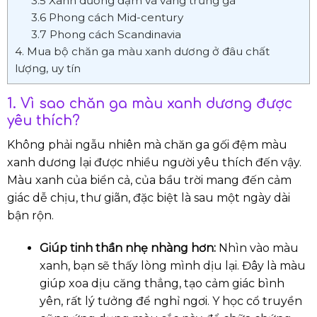
3.5 Xanh dương đậm và vàng trứng gà
3.6 Phong cách Mid-century
3.7 Phong cách Scandinavia
4. Mua bộ chăn ga màu xanh dương ở đâu chất
lượng, uy tín
1. Vì sao chăn ga màu xanh dương được
yêu thích?
Không phải ngẫu nhiên mà chăn ga gối đệm màu
xanh dương lại được nhiều người yêu thích đến vậy.
Màu xanh của biển cả, của bầu trời mang đến cảm
giác dễ chịu, thư giãn, đặc biệt là sau một ngày dài
bận rộn.
Giúp tinh thần nhẹ nhàng hơn:
Nhìn vào màu
xanh, bạn sẽ thấy lòng mình dịu lại. Đây là màu
giúp xoa dịu căng thẳng, tạo cảm giác bình
yên, rất lý tưởng để nghỉ ngơi. Y học cổ truyền