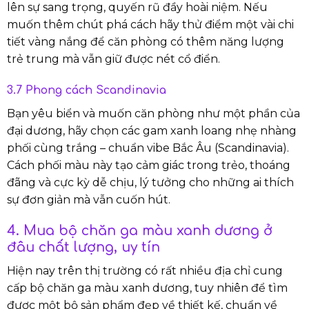
lên sự sang trọng, quyến rũ đầy hoài niệm. Nếu
muốn thêm chút phá cách hãy thử điểm một vài chi
tiết vàng nắng để căn phòng có thêm năng lượng
trẻ trung mà vẫn giữ được nét cổ điển.
3.7 Phong cách Scandinavia
Bạn yêu biển và muốn căn phòng như một phần của
đại dương, hãy chọn các gam xanh loang nhẹ nhàng
phối cùng trắng – chuẩn vibe Bắc Âu (Scandinavia).
Cách phối màu này tạo cảm giác trong trẻo, thoáng
đãng và cực kỳ dễ chịu, lý tưởng cho những ai thích
sự đơn giản mà vẫn cuốn hút.
4. Mua bộ chăn ga màu xanh dương ở
đâu chất lượng, uy tín
Hiện nay trên thị trường có rất nhiều địa chỉ cung
cấp bộ chăn ga màu xanh dương, tuy nhiên để tìm
được một bộ sản phẩm đẹp về thiết kế, chuẩn về