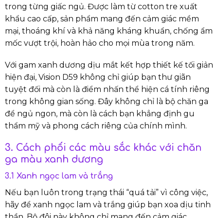
trong từng giấc ngủ. Được làm từ cotton tre xuất
khẩu cao cấp, sản phẩm mang đến cảm giác mềm
mại, thoáng khí và khả năng kháng khuẩn, chống ẩm
mốc vượt trội, hoàn hảo cho mọi mùa trong năm.
Với gam xanh dương dịu mắt kết hợp thiết kế tối giản
hiện đại, Vision D59 không chỉ giúp bạn thư giãn
tuyệt đối mà còn là điểm nhấn thể hiện cá tính riêng
trong không gian sống. Đây không chỉ là bộ chăn ga
để ngủ ngon, mà còn là cách bạn khẳng định gu
thẩm mỹ và phong cách riêng của chính mình.
3. Cách phối các màu sắc khác với chăn
ga màu xanh dương
3.1 Xanh ngọc lam và trắng
Nếu bạn luôn trong trạng thái “quá tải” vì công việc,
hãy để xanh ngọc lam và trắng giúp bạn xoa dịu tinh
thần. Bộ đôi này không chỉ mang đến cảm giác