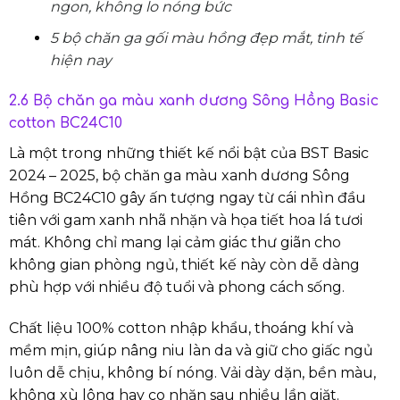
ngon, không lo nóng bức
5 bộ chăn ga gối màu hồng đẹp mắt, tinh tế
hiện nay
2.6 Bộ chăn ga màu xanh dương Sông Hồng Basic
cotton BC24C10
Là một trong những thiết kế nổi bật của BST Basic
2024 – 2025, bộ chăn ga màu xanh dương Sông
Hồng BC24C10 gây ấn tượng ngay từ cái nhìn đầu
tiên với gam xanh nhã nhặn và họa tiết hoa lá tươi
mát. Không chỉ mang lại cảm giác thư giãn cho
không gian phòng ngủ, thiết kế này còn dễ dàng
phù hợp với nhiều độ tuổi và phong cách sống.
Chất liệu 100% cotton nhập khẩu, thoáng khí và
mềm mịn, giúp nâng niu làn da và giữ cho giấc ngủ
luôn dễ chịu, không bí nóng. Vải dày dặn, bền màu,
không xù lông hay co nhăn sau nhiều lần giặt.