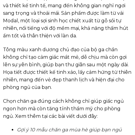
và thiết kế tinh tế, mang đến không gian nghỉ ngơi
sang trọng và thoải mái. Sản phẩm được làm từ vải
Modal, một loại sợi sinh học chiết xuất từ gỗ sồi tự
nhiên, nổi tiếng với độ mềm mại, khả năng thấm hút
ẩm tốt và thân thiện với làn da.​
Tông màu xanh dương chủ đạo của bộ ga chần
không chỉ tạo cảm giác mát mẻ, dễ chịu mà còn gợi
lên sự yên bình, giúp bạn thư giãn sau một ngày dài.
Họa tiết được thiết kế tinh xảo, lấy cảm hứng từ thiên
nhiên, mang đến vẻ đẹp thanh lịch và hiện đại cho
phòng ngủ của bạn.
Chọn chăn ga đúng cách không chỉ giúp giấc ngủ
ngon hơn mà còn tăng tính thẩm mỹ cho phòng
ngủ. Xem thêm tại các bài viết dưới đây:
Gợi ý 10 mẫu chăn ga mùa hè giúp bạn ngủ