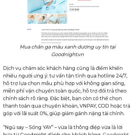
Mua chăn ga màu xanh dương uy tín tại
Goodnight.vn
Dịch vụ chăm sóc khách hàng cũng là điểm khiến
nhiều người ưng ý: tư vấn tận tình qua hotline 24/7,
hỗ trợ lựa chọn mẫu phù hợp với không gian sống,
miễn phí vận chuyển toàn quốc, hỗ trợ đổi trả theo
chính sách rõ ràng. Đặc biệt, bạn còn có thể chọn
thanh toán qua chuyển khoản, VNPAY, COD hoặc trả
góp với lãi suất 0%, giúp giảm gánh nặng tài chính.
“Ngủ say – Sống YAY” – vừa là thông điệp vừa là lời
hứa từ Goodnight dành cho khách hàng.
Goodnight