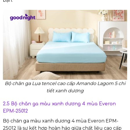
bạn.
Bộ chăn ga Lụa tencel cao cấp Amando Lagom 5 chi
tiết xanh dương
2.5 Bộ chăn ga màu xanh dương 4 mùa Everon
EPM-25012
Bộ chăn ga màu xanh dương 4 mùa Everon EPM-
25012 là sự kết hợp hoàn hảo giữa chất liệu cao cấp