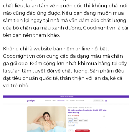
chất liệu, lại an tâm về nguồn gốc thì không phải nơi
nào cũng đáp ứng được. Nếu bạn đang muốn mua
sắm tiện lợi ngay tại nhà mà vẫn đảm bảo chất lượng
của bộ chăn ga màu xanh dương, Goodnight.vn là cái
tên bạn nên tham khảo.
Không chỉ là website bán nệm online nổi bật,
Goodnight.vn còn cung cấp đa dạng mẫu mã chăn
ga gối đẹp. Điểm cộng lớn nhất khi mua hàng tại đây
là sự an tâm tuyệt đối về chất lượng. Sản phẩm đều
đạt tiêu chuẩn quốc tế, thân thiện với làn da, kể cả
với trẻ nhỏ.