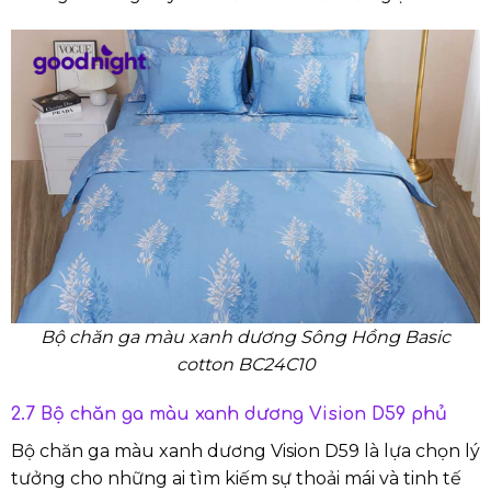
Bộ chăn ga màu xanh dương Sông Hồng Basic
cotton BC24C10
2.7 Bộ chăn ga màu xanh dương Vision D59 phủ
Bộ chăn ga màu xanh dương Vision D59 là lựa chọn lý
tưởng cho những ai tìm kiếm sự thoải mái và tinh tế