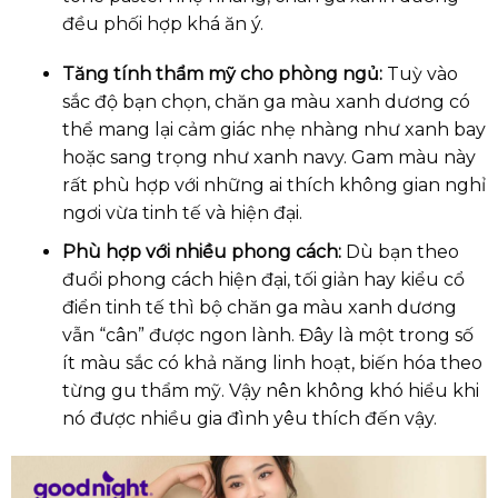
đều phối hợp khá ăn ý.
Tăng tính thẩm mỹ cho phòng ngủ:
Tuỳ vào
sắc độ bạn chọn, chăn ga màu xanh dương có
thể mang lại cảm giác nhẹ nhàng như xanh bay
hoặc sang trọng như xanh navy. Gam màu này
rất phù hợp với những ai thích không gian nghỉ
ngơi vừa tinh tế và hiện đại.
Phù hợp với nhiều phong cách:
Dù bạn theo
đuổi phong cách hiện đại, tối giản hay kiểu cổ
điển tinh tế thì bộ chăn ga màu xanh dương
vẫn “cân” được ngon lành. Đây là một trong số
ít màu sắc có khả năng linh hoạt, biến hóa theo
từng gu thẩm mỹ. Vậy nên không khó hiểu khi
nó được nhiều gia đình yêu thích đến vậy.