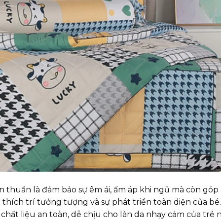
ơn thuần là đảm bảo sự êm ái, ấm áp khi ngủ mà còn góp
thích trí tưởng tượng và sự phát triển toàn diện của bé.
hất liệu an toàn, dễ chịu cho làn da nhạy cảm của trẻ n