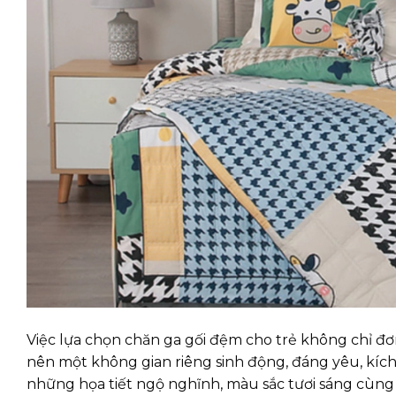
Việc lựa chọn chăn ga gối đệm cho trẻ không chỉ đ
nên một không gian riêng sinh động, đáng yêu, kích 
những họa tiết ngộ nghĩnh, màu sắc tươi sáng cùng c