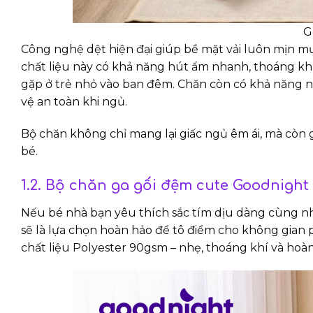
G
Công nghệ dệt hiện đại giúp bề mặt vải luôn mịn mư
chất liệu này có khả năng hút ẩm nhanh, thoáng khí
gặp ở trẻ nhỏ vào ban đêm. Chăn còn có khả năng n
vệ an toàn khi ngủ.
Bộ chăn không chỉ mang lại giấc ngủ êm ái, mà còn
bé.
1.2. Bộ chăn ga gối đệm cute Goodnig
Nếu bé nhà bạn yêu thích sắc tím dịu dàng cùng n
sẽ là lựa chọn hoàn hảo để tô điểm cho không gian
chất liệu Polyester 90gsm – nhẹ, thoáng khí và hoàn